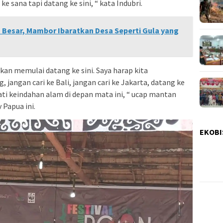
 sana tapi datang ke sini, “ kata Indubri.
Besar, Mambor Ibaratkan Desa Seperti Gula yang
kan memulai datang ke sini. Saya harap kita
 jangan cari ke Bali, jangan cari ke Jakarta, datang ke
mati keindahan alam di depan mata ini, “ ucap mantan
 Papua ini.
EKOBI