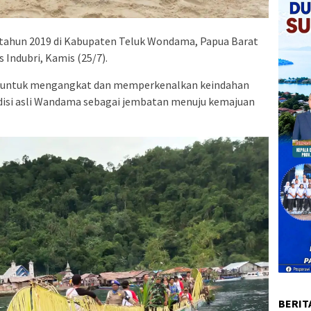
 tahun 2019 di Kabupaten Teluk Wondama, Papua Barat
 Indubri, Kamis (25/7).
a untuk mengangkat dan memperkenalkan keindahan
disi asli Wandama sebagai jembatan menuju kemajuan
BERIT