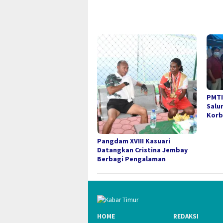
PMTI
Salu
Korb
Pangdam XVIII Kasuari
Datangkan Cristina Jembay
Berbagi Pengalaman
HOME
REDAKSI