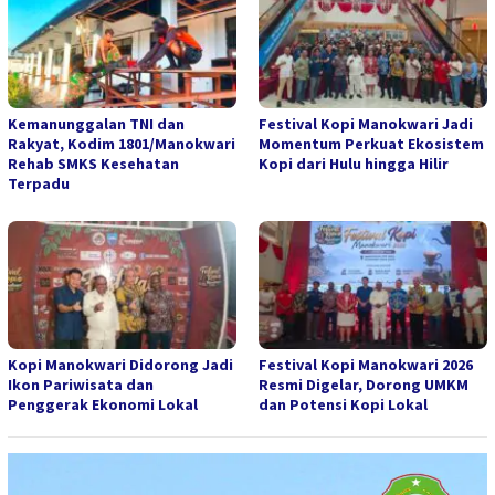
Kemanunggalan TNI dan
Festival Kopi Manokwari Jadi
Rakyat, Kodim 1801/Manokwari
Momentum Perkuat Ekosistem
Rehab SMKS Kesehatan
Kopi dari Hulu hingga Hilir
Terpadu
Kopi Manokwari Didorong Jadi
Festival Kopi Manokwari 2026
Ikon Pariwisata dan
Resmi Digelar, Dorong UMKM
Penggerak Ekonomi Lokal
dan Potensi Kopi Lokal