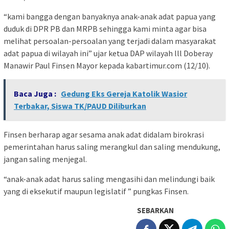
“kami bangga dengan banyaknya anak-anak adat papua yang
duduk di DPR PB dan MRPB sehingga kami minta agar bisa
melihat persoalan-persoalan yang terjadi dalam masyarakat
adat papua di wilayah ini” ujar ketua DAP wilayah lll Doberay
Manawir Paul Finsen Mayor kepada kabartimur.com (12/10).
Baca Juga :
Gedung Eks Gereja Katolik Wasior
Terbakar, Siswa TK/PAUD Diliburkan
Finsen berharap agar sesama anak adat didalam birokrasi
pemerintahan harus saling merangkul dan saling mendukung,
jangan saling menjegal.
“anak-anak adat harus saling mengasihi dan melindungi baik
yang di eksekutif maupun legislatif ” pungkas Finsen.
SEBARKAN