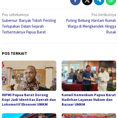
Navigasi
Pos sebelumnya
Pos berikutnya
Gubernur: Banyak Tokoh Penting
Puting Beliung Hantam Rumah
pos
Terlupakan Dalam Sejarah
Warga di Mengkendek Hingga
Terbentuknya Papua Barat
Rusak
POS TERKAIT
HIPMI Papua Barat Dorong
Kanwil Kemenkum Papua Barat
Kopi Jadi Identitas Daerah dan
Hadirkan Layanan Hukum dan
Lokomotif Ekonomi UMKM
Bazaar UMKM