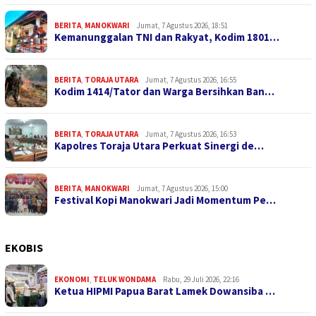
BERITA
,
MANOKWARI
Jumat, 7 Agustus 2026, 18:51
Kemanunggalan TNI dan Rakyat, Kodim 1801…
BERITA
,
TORAJA UTARA
Jumat, 7 Agustus 2026, 16:55
Kodim 1414/Tator dan Warga Bersihkan Ban…
BERITA
,
TORAJA UTARA
Jumat, 7 Agustus 2026, 16:53
Kapolres Toraja Utara Perkuat Sinergi de…
BERITA
,
MANOKWARI
Jumat, 7 Agustus 2026, 15:00
Festival Kopi Manokwari Jadi Momentum Pe…
EKOBIS
EKONOMI
,
TELUK WONDAMA
Rabu, 29 Juli 2026, 22:16
Ketua HIPMI Papua Barat Lamek Dowansiba …