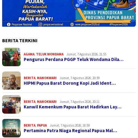
BERITA TERKINI
AGAMA
,
TELUK WONDAMA
Jumat, 7 Agustus 2026, 21:55
Pengurus Perdana PGGP Teluk Wondama Dila…
BERITA
,
MANOKWARI
Jumat, 7 Agustus 2026, 20:39
HIPMI Papua Barat Dorong Kopi Jadi Ident…
BERITA
,
MANOKWARI
Jumat, 7 Agustus 2026, 20:11
Kanwil Kemenkum Papua Barat Hadirkan Lay…
BERITA
,
PAPUA
Jumat, 7 Agustus 2026, 18:59
Pertamina Patra Niaga Regional Papua Mal…