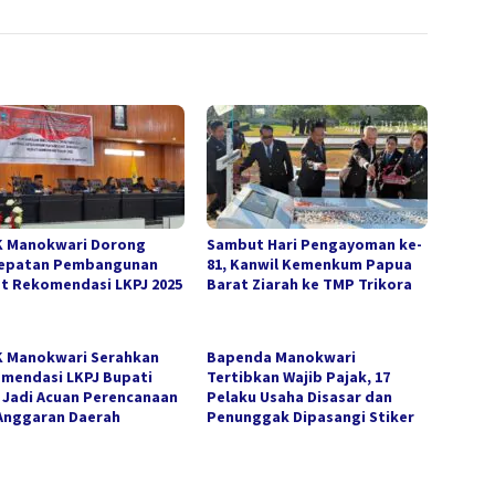
 Manokwari Dorong
Sambut Hari Pengayoman ke-
epatan Pembangunan
81, Kanwil Kemenkum Papua
t Rekomendasi LKPJ 2025
Barat Ziarah ke TMP Trikora
 Manokwari Serahkan
Bapenda Manokwari
mendasi LKPJ Bupati
Tertibkan Wajib Pajak, 17
, Jadi Acuan Perencanaan
Pelaku Usaha Disasar dan
Anggaran Daerah
Penunggak Dipasangi Stiker