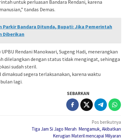
ntah untuk perluasan Bandara Rendani, karena
manusian,” tandas Demas.
Parkir Bandara Ditunda, Bupati: Jika Pemerintah
 Diberikan
) UPBU Rendani Manokwari, Sugeng Hadi, menerangkan
dah dilelangkan dengan status tidak mengingat, sehingga
okasi sudah steril.
 dimaksud segera terlaksanakan, karena waktu
bulan lagi.
SEBARKAN
Pos berikutnya
Tiga Jam Si Jago Merah Mengamuk, Akibatkan
Kerugian Materil mencapai Milyaran