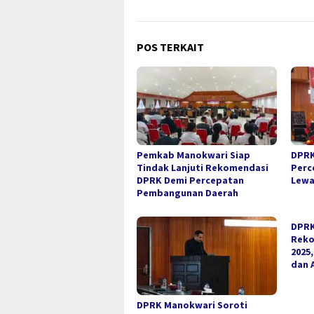
POS TERKAIT
Pemkab Manokwari Siap
DPRK
Tindak Lanjuti Rekomendasi
Perc
DPRK Demi Percepatan
Lewa
Pembangunan Daerah
DPRK
Reko
2025
dan 
DPRK Manokwari Soroti