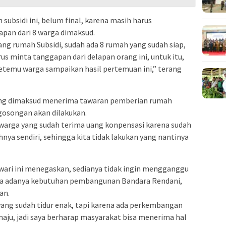
bsidi ini, belum final, karena masih harus
an dari 8 warga dimaksud.
g rumah Subsidi, sudah ada 8 rumah yang sudah siap,
rus minta tanggapan dari delapan orang ini, untuk itu,
 ketemu warga sampaikan hasil pertemuan ini,” terang
rang dimaksud menerima tawaran pemberian rumah
gosongan akan dilakukan.
 warga yang sudah terima uang konpensasi karena sudah
a sendiri, sehingga kita tidak lakukan yang nantinya
ari ini menegaskan, sedianya tidak ingin mengganggu
na adanya kebutuhan pembangunan Bandara Rendani,
an.
yang sudah tidur enak, tapi karena ada perkembangan
maju, jadi saya berharap masyarakat bisa menerima hal