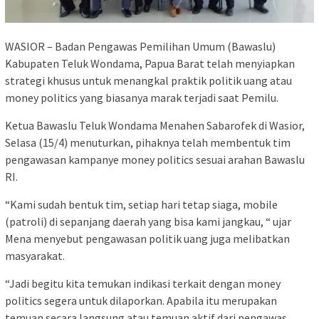
WASIOR – Badan Pengawas Pemilihan Umum (Bawaslu)
Kabupaten Teluk Wondama, Papua Barat telah menyiapkan
strategi khusus untuk menangkal praktik politik uang atau
money politics yang biasanya marak terjadi saat Pemilu.
Ketua Bawaslu Teluk Wondama Menahen Sabarofek di Wasior,
Selasa (15/4) menuturkan, pihaknya telah membentuk tim
pengawasan kampanye money politics sesuai arahan Bawaslu
RI.
“Kami sudah bentuk tim, setiap hari tetap siaga, mobile
(patroli) di sepanjang daerah yang bisa kami jangkau, “ ujar
Mena menyebut pengawasan politik uang juga melibatkan
masyarakat.
“Jadi begitu kita temukan indikasi terkait dengan money
politics segera untuk dilaporkan. Apabila itu merupakan
temuan secara langsung atau temuan aktif dari pengawas