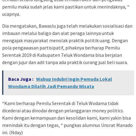
pemilu maka sudah jelas kami pastikan untuk menindaknya, “
ucapnya.
Dia mengatakan, Bawaslu juga telah melakukan sosialisasi dan
imbauan melalui baligo dan alat peraga lainnya untuk
mengajak masyarakat menolak praktik politik uang. Dengan
pola pengawasan partisipatif, pihaknya berharap Pemilu
Serentak 2019 di Kabupaten Teluk Wondama bisa berjalan
dengan jujur dan adil tanpa ada praktik curang jual beli suara.
Baca Juga :
Wabup Indubri Ingin Pemuda Lokal
Wondama Dilatih Jadi Pemandu Wisata
“Kami berharap Pemilu Serentak di Teluk Wodama tidak
dicederai atau dinodai dengan pelanggaran money politics.
Kami dengan kemampuan dan kesolidan kami, kami yakin bisa
menindak itu dengan tegas, “ pungkas alumnus Unsrat Manado
ini. (Nday)