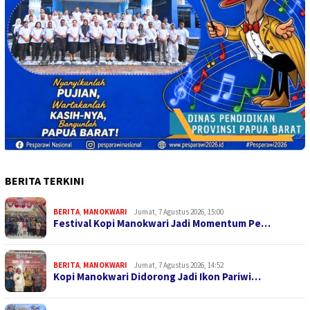
BERITA TERKINI
BERITA
,
MANOKWARI
Jumat, 7 Agustus 2026, 15:00
Festival Kopi Manokwari Jadi Momentum Pe…
BERITA
,
MANOKWARI
Jumat, 7 Agustus 2026, 14:52
Kopi Manokwari Didorong Jadi Ikon Pariwi…