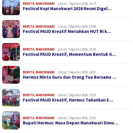
BERITA
,
MANOKWARI
Jumat, 7 Agustus 2026, 14:37
Festival Kopi Manokwari 2026 Resmi Digel…
BERITA
,
MANOKWARI
Jumat, 7 Agustus 2026, 14:08
Festival PAUD Kreatif Meriahkan HUT RI k…
BERITA
,
MANOKWARI
Jumat, 7 Agustus 2026, 14:05
Festival PAUD Kreatif, Momentum Bentuk G…
BERITA
,
MANOKWARI
Jumat, 7 Agustus 2026, 14:01
Hermus Minta Guru dan Orang Tua Bersama …
BERITA
,
MANOKWARI
Jumat, 7 Agustus 2026, 13:55
Festival PAUD Kreatif, Hermus Tekankan E…
BERITA
,
MANOKWARI
Jumat, 7 Agustus 2026, 13:51
Bupati Hermus: Masa Depan Manokwari Dimu…