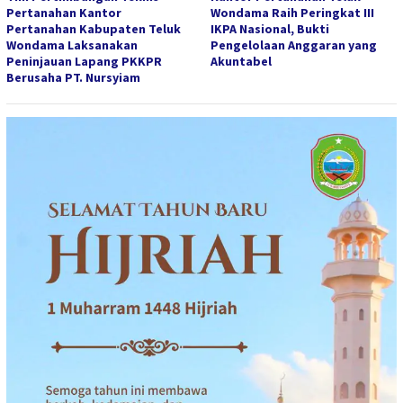
Pertanahan Kantor
Wondama Raih Peringkat III
Pertanahan Kabupaten Teluk
IKPA Nasional, Bukti
Wondama Laksanakan
Pengelolaan Anggaran yang
Peninjauan Lapang PKKPR
Akuntabel
Berusaha PT. Nursyiam