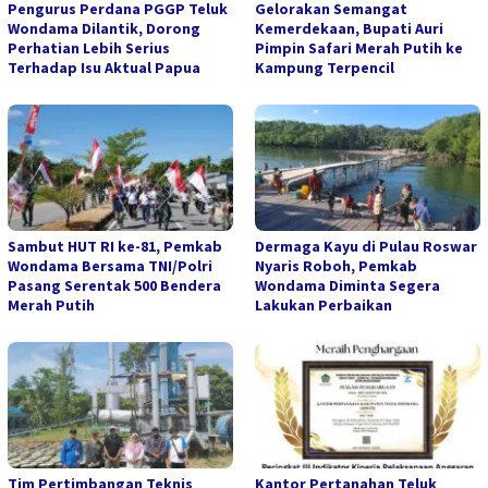
Pengurus Perdana PGGP Teluk
Gelorakan Semangat
Wondama Dilantik, Dorong
Kemerdekaan, Bupati Auri
Perhatian Lebih Serius
Pimpin Safari Merah Putih ke
Terhadap Isu Aktual Papua
Kampung Terpencil
Sambut HUT RI ke-81, Pemkab
Dermaga Kayu di Pulau Roswar
Wondama Bersama TNI/Polri
Nyaris Roboh, Pemkab
Pasang Serentak 500 Bendera
Wondama Diminta Segera
Merah Putih
Lakukan Perbaikan
Tim Pertimbangan Teknis
Kantor Pertanahan Teluk