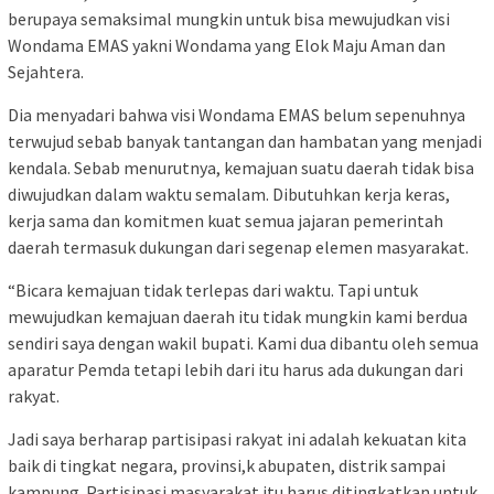
berupaya semaksimal mungkin untuk bisa mewujudkan visi
Wondama EMAS yakni Wondama yang Elok Maju Aman dan
Sejahtera.
Dia menyadari bahwa visi Wondama EMAS belum sepenuhnya
terwujud sebab banyak tantangan dan hambatan yang menjadi
kendala. Sebab menurutnya, kemajuan suatu daerah tidak bisa
diwujudkan dalam waktu semalam. Dibutuhkan kerja keras,
kerja sama dan komitmen kuat semua jajaran pemerintah
daerah termasuk dukungan dari segenap elemen masyarakat.
“Bicara kemajuan tidak terlepas dari waktu. Tapi untuk
mewujudkan kemajuan daerah itu tidak mungkin kami berdua
sendiri saya dengan wakil bupati. Kami dua dibantu oleh semua
aparatur Pemda tetapi lebih dari itu harus ada dukungan dari
rakyat.
Jadi saya berharap partisipasi rakyat ini adalah kekuatan kita
baik di tingkat negara, provinsi,k abupaten, distrik sampai
kampung. Partisipasi masyarakat itu harus ditingkatkan untuk