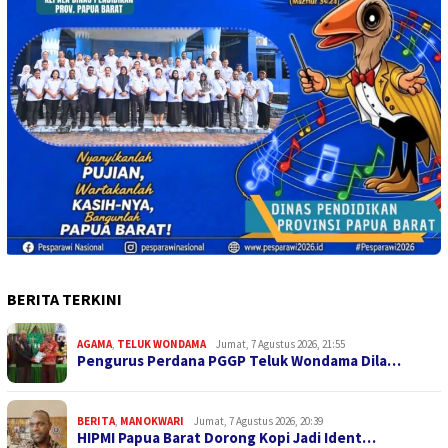
BERITA TERKINI
AGAMA
,
TELUK WONDAMA
Jumat, 7 Agustus 2026, 21:55
Pengurus Perdana PGGP Teluk Wondama Dila…
BERITA
,
MANOKWARI
Jumat, 7 Agustus 2026, 20:39
HIPMI Papua Barat Dorong Kopi Jadi Ident…