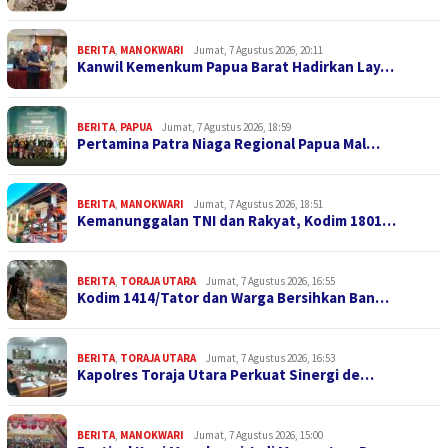
BERITA
,
MANOKWARI
Jumat, 7 Agustus 2026, 20:11
Kanwil Kemenkum Papua Barat Hadirkan Lay…
BERITA
,
PAPUA
Jumat, 7 Agustus 2026, 18:59
Pertamina Patra Niaga Regional Papua Mal…
BERITA
,
MANOKWARI
Jumat, 7 Agustus 2026, 18:51
Kemanunggalan TNI dan Rakyat, Kodim 1801…
BERITA
,
TORAJA UTARA
Jumat, 7 Agustus 2026, 16:55
Kodim 1414/Tator dan Warga Bersihkan Ban…
BERITA
,
TORAJA UTARA
Jumat, 7 Agustus 2026, 16:53
Kapolres Toraja Utara Perkuat Sinergi de…
BERITA
,
MANOKWARI
Jumat, 7 Agustus 2026, 15:00