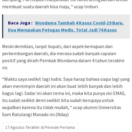
membuat suatu daerah bisa maju, “ ucap Imburi.
Baca Juga :
Wondama Tambah 4 Kasus Covid-19 Baru,
Dua Merupakan Petugas Medis, Total Jadi 74 Kasus
Meski demikian, lanjut bupati, dari aspek kemajuan dan
perkembangan daerah, dia merasa sudah banyak capaian
positif yang diraih Pemkab Wondama dalam 4 tahun terakhir
ini.
“Waktu saya sedikit lagi habis. Saya harap bahwa siapa lagi yang
akan memimpin daerah ini akan buat lebih banyak dan lebih
bagus lagi. Sadar ini akan tema ini, maka kita punya visi EMAS,
itu sudah sedikit demi sedikit kita sudah berupaya untuk
wujudkan karena itu tidak mudah, “ ucap alumni Universitas
Sam Ratulangi Manado ini.(Nday)
17 Agustus Terakhir di Periode Pertama