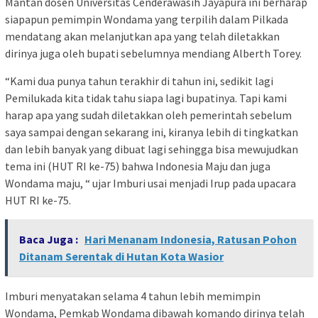
Mantan dosen Universitas Cenderawasih Jayapura ini berharap
siapapun pemimpin Wondama yang terpilih dalam Pilkada
mendatang akan melanjutkan apa yang telah diletakkan
dirinya juga oleh bupati sebelumnya mendiang Alberth Torey.
“Kami dua punya tahun terakhir di tahun ini, sedikit lagi
Pemilukada kita tidak tahu siapa lagi bupatinya. Tapi kami
harap apa yang sudah diletakkan oleh pemerintah sebelum
saya sampai dengan sekarang ini, kiranya lebih di tingkatkan
dan lebih banyak yang dibuat lagi sehingga bisa mewujudkan
tema ini (HUT RI ke-75) bahwa Indonesia Maju dan juga
Wondama maju, “ ujar Imburi usai menjadi Irup pada upacara
HUT RI ke-75.
Baca Juga :
Hari Menanam Indonesia, Ratusan Pohon
Ditanam Serentak di Hutan Kota Wasior
Imburi menyatakan selama 4 tahun lebih memimpin
Wondama, Pemkab Wondama dibawah komando dirinya telah