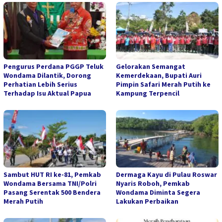
Pengurus Perdana PGGP Teluk
Gelorakan Semangat
Wondama Dilantik, Dorong
Kemerdekaan, Bupati Auri
Perhatian Lebih Serius
Pimpin Safari Merah Putih ke
Terhadap Isu Aktual Papua
Kampung Terpencil
Sambut HUT RI ke-81, Pemkab
Dermaga Kayu di Pulau Roswar
Wondama Bersama TNI/Polri
Nyaris Roboh, Pemkab
Pasang Serentak 500 Bendera
Wondama Diminta Segera
Merah Putih
Lakukan Perbaikan