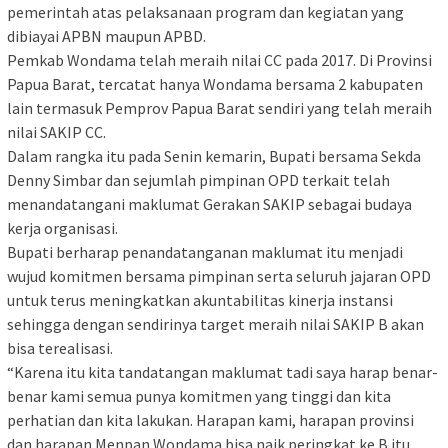
pemerintah atas pelaksanaan program dan kegiatan yang
dibiayai APBN maupun APBD.
Pemkab Wondama telah meraih nilai CC pada 2017. Di Provinsi
Papua Barat, tercatat hanya Wondama bersama 2 kabupaten
lain termasuk Pemprov Papua Barat sendiri yang telah meraih
nilai SAKIP CC.
Dalam rangka itu pada Senin kemarin, Bupati bersama Sekda
Denny Simbar dan sejumlah pimpinan OPD terkait telah
menandatangani maklumat Gerakan SAKIP sebagai budaya
kerja organisasi.
Bupati berharap penandatanganan maklumat itu menjadi
wujud komitmen bersama pimpinan serta seluruh jajaran OPD
untuk terus meningkatkan akuntabilitas kinerja instansi
sehingga dengan sendirinya target meraih nilai SAKIP B akan
bisa terealisasi.
“Karena itu kita tandatangan maklumat tadi saya harap benar-
benar kami semua punya komitmen yang tinggi dan kita
perhatian dan kita lakukan. Harapan kami, harapan provinsi
dan harapan Menpan Wondama bisa naik peringkat ke B itu,