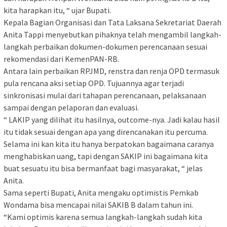
kita harapkan itu, “ ujar Bupati.
Kepala Bagian Organisasi dan Tata Laksana Sekretariat Daerah
Anita Tappi menyebutkan pihaknya telah mengambil langkah-
langkah perbaikan dokumen-dokumen perencanaan sesuai
rekomendasi dari KemenPAN-RB.
Antara lain perbaikan RPJMD, renstra dan renja OPD termasuk
pula rencana aksi setiap OPD. Tujuannya agar terjadi
sinkronisasi mulai dari tahapan perencanaan, pelaksanaan
sampai dengan pelaporan dan evaluasi.
“ LAKIP yang dilihat itu hasilnya, outcome-nya. Jadi kalau hasil
itu tidak sesuai dengan apa yang direncanakan itu percuma.
Selama ini kan kita itu hanya berpatokan bagaimana caranya
menghabiskan uang, tapi dengan SAKIP ini bagaimana kita
buat sesuatu itu bisa bermanfaat bagi masyarakat, “ jelas
Anita.
Sama seperti Bupati, Anita mengaku optimistis Pemkab
Wondama bisa mencapai nilai SAKIB B dalam tahun ini.
“Kami optimis karena semua langkah-langkah sudah kita