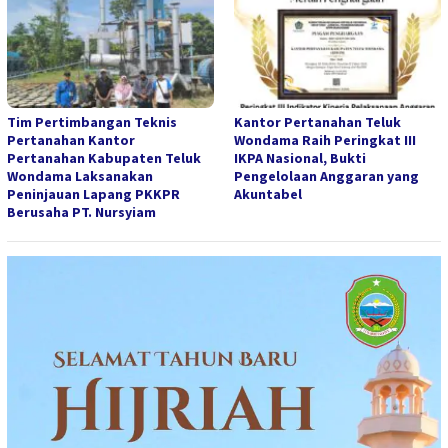
Tim Pertimbangan Teknis
Kantor Pertanahan Teluk
Pertanahan Kantor
Wondama Raih Peringkat III
Pertanahan Kabupaten Teluk
IKPA Nasional, Bukti
Wondama Laksanakan
Pengelolaan Anggaran yang
Peninjauan Lapang PKKPR
Akuntabel
Berusaha PT. Nursyiam