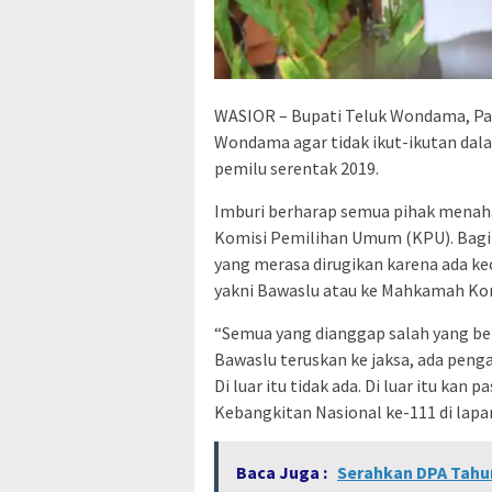
WASIOR – Bupati Teluk Wondama, P
Wondama agar tidak ikut-ikutan dal
pemilu serentak 2019.
Imburi berharap semua pihak menahan
Komisi Pemilihan Umum (KPU). Bagi 
yang merasa dirugikan karena ada ke
yakni Bawaslu atau ke Mahkamah Kon
“Semua yang dianggap salah yang b
Bawaslu teruskan ke jaksa, ada penga
Di luar itu tidak ada. Di luar itu kan
Kebangkitan Nasional ke-111 di lapan
Baca Juga :
Serahkan DPA Tahun