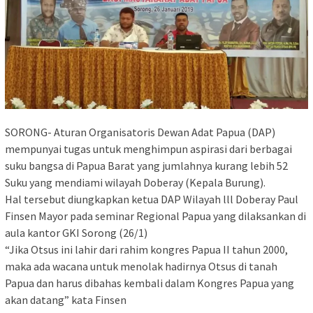
SORONG- Aturan Organisatoris Dewan Adat Papua (DAP)
mempunyai tugas untuk menghimpun aspirasi dari berbagai
suku bangsa di Papua Barat yang jumlahnya kurang lebih 52
Suku yang mendiami wilayah Doberay (Kepala Burung).
Hal tersebut diungkapkan ketua DAP Wilayah lll Doberay Paul
Finsen Mayor pada seminar Regional Papua yang dilaksankan di
aula kantor GKI Sorong (26/1)
“Jika Otsus ini lahir dari rahim kongres Papua II tahun 2000,
maka ada wacana untuk menolak hadirnya Otsus di tanah
Papua dan harus dibahas kembali dalam Kongres Papua yang
akan datang” kata Finsen