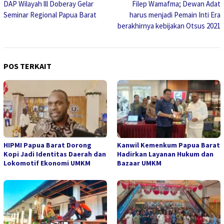
DAP Wilayah lll Doberay Gelar
Filep Wamafma; Dewan Adat
pos
Seminar Regional Papua Barat
harus menjadi Pemain Inti Era
berakhirnya kebijakan Otsus 2021
POS TERKAIT
HIPMI Papua Barat Dorong
Kanwil Kemenkum Papua Barat
Kopi Jadi Identitas Daerah dan
Hadirkan Layanan Hukum dan
Lokomotif Ekonomi UMKM
Bazaar UMKM