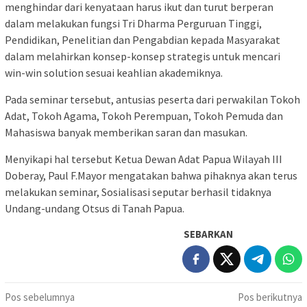
menghindar dari kenyataan harus ikut dan turut berperan
dalam melakukan fungsi Tri Dharma Perguruan Tinggi,
Pendidikan, Penelitian dan Pengabdian kepada Masyarakat
dalam melahirkan konsep-konsep strategis untuk mencari
win-win solution sesuai keahlian akademiknya.
Pada seminar tersebut, antusias peserta dari perwakilan Tokoh
Adat, Tokoh Agama, Tokoh Perempuan, Tokoh Pemuda dan
Mahasiswa banyak memberikan saran dan masukan.
Menyikapi hal tersebut Ketua Dewan Adat Papua Wilayah III
Doberay, Paul F.Mayor mengatakan bahwa pihaknya akan terus
melakukan seminar, Sosialisasi seputar berhasil tidaknya
Undang-undang Otsus di Tanah Papua.
SEBARKAN
Navigasi
Pos sebelumnya
Pos berikutnya