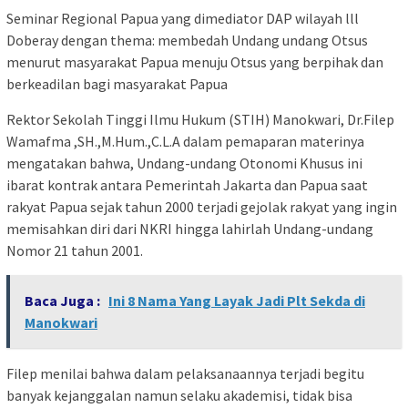
Seminar Regional Papua yang dimediator DAP wilayah lll
Doberay dengan thema: membedah Undang undang Otsus
menurut masyarakat Papua menuju Otsus yang berpihak dan
berkeadilan bagi masyarakat Papua
Rektor Sekolah Tinggi Ilmu Hukum (STIH) Manokwari, Dr.Filep
Wamafma ,SH.,M.Hum.,C.L.A dalam pemaparan materinya
mengatakan bahwa, Undang-undang Otonomi Khusus ini
ibarat kontrak antara Pemerintah Jakarta dan Papua saat
rakyat Papua sejak tahun 2000 terjadi gejolak rakyat yang ingin
memisahkan diri dari NKRI hingga lahirlah Undang-undang
Nomor 21 tahun 2001.
Baca Juga :
Ini 8 Nama Yang Layak Jadi Plt Sekda di
Manokwari
Filep menilai bahwa dalam pelaksanaannya terjadi begitu
banyak kejanggalan namun selaku akademisi, tidak bisa