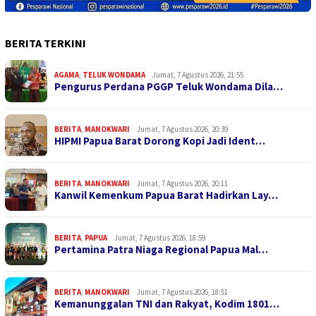
BERITA TERKINI
AGAMA
,
TELUK WONDAMA
Jumat, 7 Agustus 2026, 21:55
Pengurus Perdana PGGP Teluk Wondama Dila…
BERITA
,
MANOKWARI
Jumat, 7 Agustus 2026, 20:39
HIPMI Papua Barat Dorong Kopi Jadi Ident…
BERITA
,
MANOKWARI
Jumat, 7 Agustus 2026, 20:11
Kanwil Kemenkum Papua Barat Hadirkan Lay…
BERITA
,
PAPUA
Jumat, 7 Agustus 2026, 18:59
Pertamina Patra Niaga Regional Papua Mal…
BERITA
,
MANOKWARI
Jumat, 7 Agustus 2026, 18:51
Kemanunggalan TNI dan Rakyat, Kodim 1801…