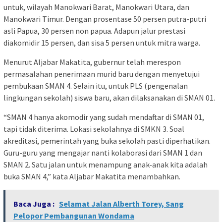
untuk, wilayah Manokwari Barat, Manokwari Utara, dan
Manokwari Timur. Dengan prosentase 50 persen putra-putri
asli Papua, 30 persen non papua. Adapun jalur prestasi
diakomidir 15 persen, dan sisa 5 persen untuk mitra warga.
Menurut Aljabar Makatita, gubernur telah merespon
permasalahan penerimaan murid baru dengan menyetujui
pembukaan SMAN 4. Selain itu, untuk PLS (pengenalan
lingkungan sekolah) siswa baru, akan dilaksanakan di SMAN 01.
“SMAN 4 hanya akomodir yang sudah mendaftar di SMAN 01,
tapi tidak diterima. Lokasi sekolahnya di SMKN 3. Soal
akreditasi, pemerintah yang buka sekolah pasti diperhatikan.
Guru-guru yang mengajar nanti kolaborasi dari SMAN 1 dan
SMAN 2. Satu jalan untuk menampung anak-anak kita adalah
buka SMAN 4,” kata Aljabar Makatita menambahkan.
Baca Juga :
Selamat Jalan Alberth Torey, Sang
Pelopor Pembangunan Wondama