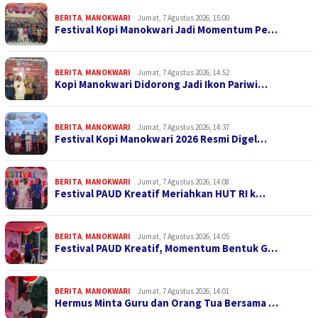
BERITA
,
MANOKWARI
Jumat, 7 Agustus 2026, 15:00
Festival Kopi Manokwari Jadi Momentum Pe…
BERITA
,
MANOKWARI
Jumat, 7 Agustus 2026, 14:52
Kopi Manokwari Didorong Jadi Ikon Pariwi…
BERITA
,
MANOKWARI
Jumat, 7 Agustus 2026, 14:37
Festival Kopi Manokwari 2026 Resmi Digel…
BERITA
,
MANOKWARI
Jumat, 7 Agustus 2026, 14:08
Festival PAUD Kreatif Meriahkan HUT RI k…
BERITA
,
MANOKWARI
Jumat, 7 Agustus 2026, 14:05
Festival PAUD Kreatif, Momentum Bentuk G…
BERITA
,
MANOKWARI
Jumat, 7 Agustus 2026, 14:01
Hermus Minta Guru dan Orang Tua Bersama …