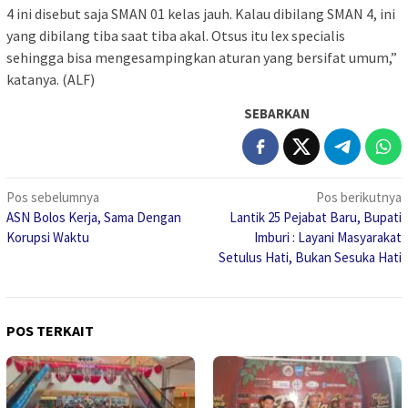
4 ini disebut saja SMAN 01 kelas jauh. Kalau dibilang SMAN 4, ini
yang dibilang tiba saat tiba akal. Otsus itu lex specialis
sehingga bisa mengesampingkan aturan yang bersifat umum,”
katanya. (ALF)
SEBARKAN
Navigasi
Pos sebelumnya
Pos berikutnya
ASN Bolos Kerja, Sama Dengan
Lantik 25 Pejabat Baru, Bupati
pos
Korupsi Waktu
Imburi : Layani Masyarakat
Setulus Hati, Bukan Sesuka Hati
POS TERKAIT