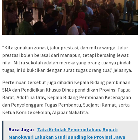
“Kita gunakan zonasi, jalur prestasi, dan mitra warga. Jalur
prestasi boleh berasal dari manapun, tetapi bersaing lewat
nilai. Mitra sekolah adalah mereka yang orang tuanya pindah
tugas, ini dibuktikan dengan surat tugas orang tua,” jelasnya.
Pertemuan tersebut juga dihadiri Kepala Bidang pembinaan
SMA dan Pendidikan Khusus Dinas pendidikan Provinsi Papua
Barat, Adolfina Uray, Kepala Bidang Pembinaan Ketenagaan
dan Penyelenggara Tugas Pembantu, Sudjanti Kamat, serta
Ketua Komite sekolah, Aljabar Makatita.
Baca Juga :
Tata Kelolah Pemerintahan, Bupati
Manokwari Lakukan Studi Banding ke Provinsi Jawa