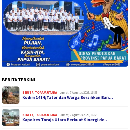
BERITA TERKINI
BERITA
,
TORAJA UTARA
Jumat, 7 Agustus 2026, 16:55
Kodim 1414/Tator dan Warga Bersihkan Ban…
BERITA
,
TORAJA UTARA
Jumat, 7 Agustus 2026, 16:53
Kapolres Toraja Utara Perkuat Sinergi de…