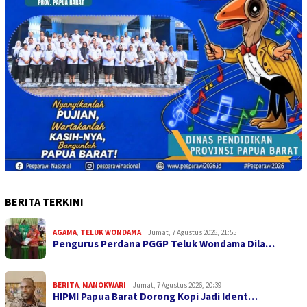
BERITA TERKINI
AGAMA
,
TELUK WONDAMA
Jumat, 7 Agustus 2026, 21:55
Pengurus Perdana PGGP Teluk Wondama Dila…
BERITA
,
MANOKWARI
Jumat, 7 Agustus 2026, 20:39
HIPMI Papua Barat Dorong Kopi Jadi Ident…