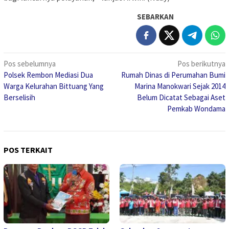
SEBARKAN
Navigasi
Pos sebelumnya
Pos berikutnya
Polsek Rembon Mediasi Dua
Rumah Dinas di Perumahan Bumi
pos
Warga Kelurahan Bittuang Yang
Marina Manokwari Sejak 2014
Berselisih
Belum Dicatat Sebagai Aset
Pemkab Wondama
POS TERKAIT