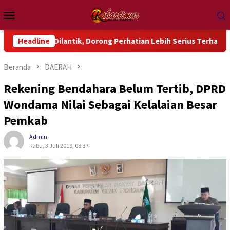
Loncat
Menu
ke
Mobile
konten
Dilantik, Dorong Perhatian Lebih Serius Terhadap Isu Aktual P
Headline
Beranda
DAERAH
Rekening Bendahara Belum Tertib, DPRD
Wondama Nilai Sebagai Kelalaian Besar
Pemkab
Admin
Rabu, 3 Juli 2019, 08:37