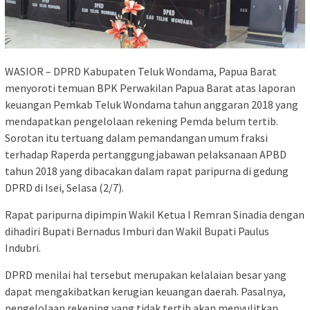
WASIOR – DPRD Kabupaten Teluk Wondama, Papua Barat
menyoroti temuan BPK Perwakilan Papua Barat atas laporan
keuangan Pemkab Teluk Wondama tahun anggaran 2018 yang
mendapatkan pengelolaan rekening Pemda belum tertib.
Sorotan itu tertuang dalam pemandangan umum fraksi
terhadap Raperda pertanggungjabawan pelaksanaan APBD
tahun 2018 yang dibacakan dalam rapat paripurna di gedung
DPRD di Isei, Selasa (2/7).
Rapat paripurna dipimpin Wakil Ketua I Remran Sinadia dengan
dihadiri Bupati Bernadus Imburi dan Wakil Bupati Paulus
Indubri.
DPRD menilai hal tersebut merupakan kelalaian besar yang
dapat mengakibatkan kerugian keuangan daerah. Pasalnya,
pengelolaan rekening yang tidak tertib akan menyulitkan