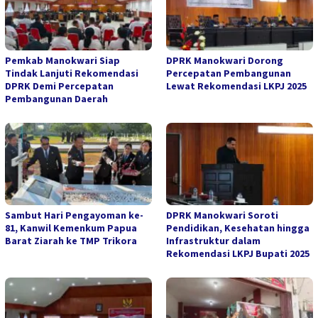
Pemkab Manokwari Siap
DPRK Manokwari Dorong
Tindak Lanjuti Rekomendasi
Percepatan Pembangunan
DPRK Demi Percepatan
Lewat Rekomendasi LKPJ 2025
Pembangunan Daerah
Sambut Hari Pengayoman ke-
DPRK Manokwari Soroti
81, Kanwil Kemenkum Papua
Pendidikan, Kesehatan hingga
Barat Ziarah ke TMP Trikora
Infrastruktur dalam
Rekomendasi LKPJ Bupati 2025