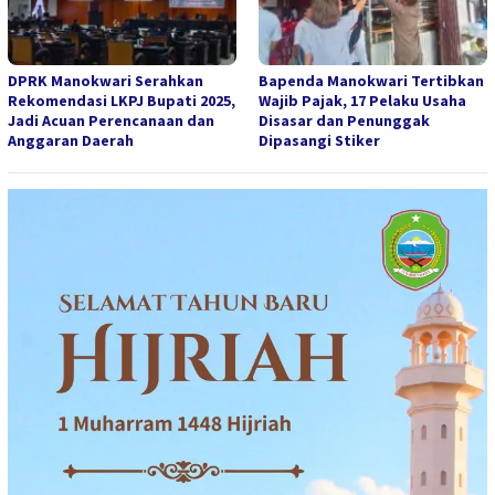
DPRK Manokwari Serahkan
Bapenda Manokwari Tertibkan
Rekomendasi LKPJ Bupati 2025,
Wajib Pajak, 17 Pelaku Usaha
Jadi Acuan Perencanaan dan
Disasar dan Penunggak
Anggaran Daerah
Dipasangi Stiker