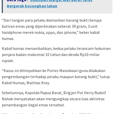
Bergerak kosongkan lahan
“Dari tangan para pelaku diamankan barang bukti berupa
butiran emas yang diperkirakan seberat 39 gram, 3 unit
handphone merek nokia, oppo, dan iphone,” beber kabid
humas.
Kabid humas menambahkan, kedua pelaku terancam hukuman
penjara badan maksimal 10 tahun dan denda Rp10 miliar
rupiah.
“Kasus ini dilimpahkan ke Polres Manokwari guna dilakukan
pengembangan terhadap pelaku maupun barang bukti,” tutup
Kabid Humas, Mathias Krey.
Sebelumnya, Kapolda Papua Barat, Brigjen Pol Herry Rudolf
Nahak menyatakan akan mengungkap secara luas aktivitas
penambangan ilegal emas tersebut.