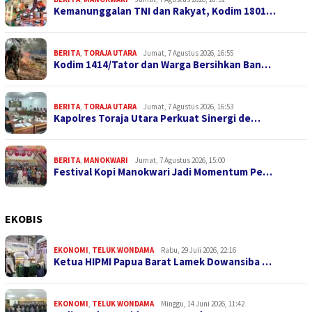
Kemanunggalan TNI dan Rakyat, Kodim 1801…
BERITA
,
TORAJA UTARA
Jumat, 7 Agustus 2026, 16:55
Kodim 1414/Tator dan Warga Bersihkan Ban…
BERITA
,
TORAJA UTARA
Jumat, 7 Agustus 2026, 16:53
Kapolres Toraja Utara Perkuat Sinergi de…
BERITA
,
MANOKWARI
Jumat, 7 Agustus 2026, 15:00
Festival Kopi Manokwari Jadi Momentum Pe…
EKOBIS
EKONOMI
,
TELUK WONDAMA
Rabu, 29 Juli 2026, 22:16
Ketua HIPMI Papua Barat Lamek Dowansiba …
EKONOMI
,
TELUK WONDAMA
Minggu, 14 Juni 2026, 11:42