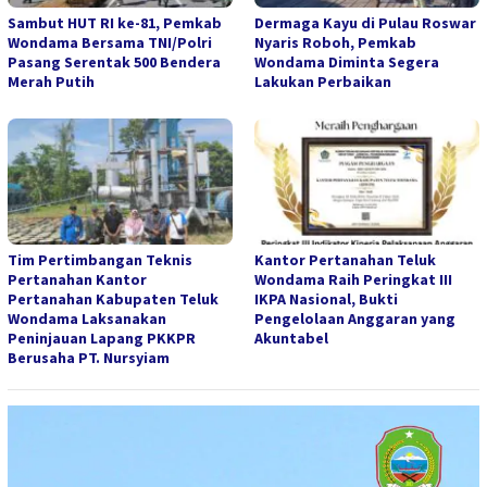
Sambut HUT RI ke-81, Pemkab
Dermaga Kayu di Pulau Roswar
Wondama Bersama TNI/Polri
Nyaris Roboh, Pemkab
Pasang Serentak 500 Bendera
Wondama Diminta Segera
Merah Putih
Lakukan Perbaikan
Tim Pertimbangan Teknis
Kantor Pertanahan Teluk
Pertanahan Kantor
Wondama Raih Peringkat III
Pertanahan Kabupaten Teluk
IKPA Nasional, Bukti
Wondama Laksanakan
Pengelolaan Anggaran yang
Peninjauan Lapang PKKPR
Akuntabel
Berusaha PT. Nursyiam