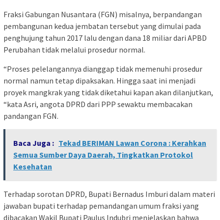
Fraksi Gabungan Nusantara (FGN) misalnya, berpandangan
pembangunan kedua jembatan tersebut yang dimulai pada
penghujung tahun 2017 lalu dengan dana 18 miliar dari APBD
Perubahan tidak melalui prosedur normal.
“Proses pelelangannya dianggap tidak memenuhi prosedur
normal namun tetap dipaksakan. Hingga saat ini menjadi
proyek mangkrak yang tidak diketahui kapan akan dilanjutkan,
“kata Asri, angota DPRD dari PPP sewaktu membacakan
pandangan FGN.
Baca Juga :
Tekad BERIMAN Lawan Corona : Kerahkan
Semua Sumber Daya Daerah, Tingkatkan Protokol
Kesehatan
Terhadap sorotan DPRD, Bupati Bernadus Imburi dalam materi
jawaban bupati terhadap pemandangan umum fraksi yang
dibacakan Wakil Bupati Paulus Indubri menjelaskan bahwa