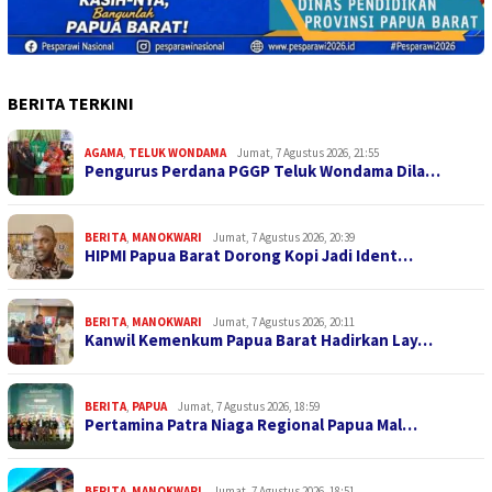
BERITA TERKINI
AGAMA
,
TELUK WONDAMA
Jumat, 7 Agustus 2026, 21:55
Pengurus Perdana PGGP Teluk Wondama Dila…
BERITA
,
MANOKWARI
Jumat, 7 Agustus 2026, 20:39
HIPMI Papua Barat Dorong Kopi Jadi Ident…
BERITA
,
MANOKWARI
Jumat, 7 Agustus 2026, 20:11
Kanwil Kemenkum Papua Barat Hadirkan Lay…
BERITA
,
PAPUA
Jumat, 7 Agustus 2026, 18:59
Pertamina Patra Niaga Regional Papua Mal…
BERITA
,
MANOKWARI
Jumat, 7 Agustus 2026, 18:51