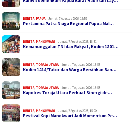
Kanwil Kemenkum Papua Barat Hadirkan Lay…
BERITA
,
PAPUA
Jumat, 7 Agustus 2026, 18:59
Pertamina Patra Niaga Regional Papua Mal…
BERITA
,
MANOKWARI
Jumat, 7 Agustus 2026, 18:51
Kemanunggalan TNI dan Rakyat, Kodim 1801…
BERITA
,
TORAJA UTARA
Jumat, 7 Agustus 2026, 16:55
Kodim 1414/Tator dan Warga Bersihkan Ban…
BERITA
,
TORAJA UTARA
Jumat, 7 Agustus 2026, 16:53
Kapolres Toraja Utara Perkuat Sinergi de…
BERITA
,
MANOKWARI
Jumat, 7 Agustus 2026, 15:00
Festival Kopi Manokwari Jadi Momentum Pe…