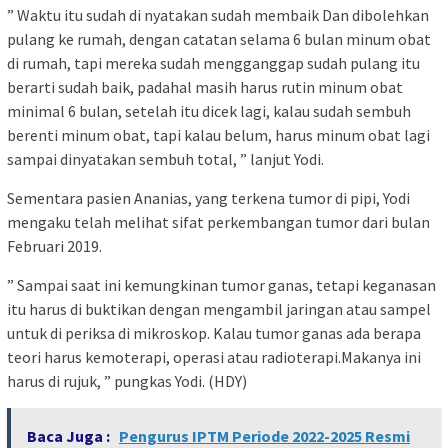
” Waktu itu sudah di nyatakan sudah membaik Dan dibolehkan
pulang ke rumah, dengan catatan selama 6 bulan minum obat
di rumah, tapi mereka sudah mengganggap sudah pulang itu
berarti sudah baik, padahal masih harus rutin minum obat
minimal 6 bulan, setelah itu dicek lagi, kalau sudah sembuh
berenti minum obat, tapi kalau belum, harus minum obat lagi
sampai dinyatakan sembuh total, ” lanjut Yodi.
Sementara pasien Ananias, yang terkena tumor di pipi, Yodi
mengaku telah melihat sifat perkembangan tumor dari bulan
Februari 2019.
” Sampai saat ini kemungkinan tumor ganas, tetapi keganasan
itu harus di buktikan dengan mengambil jaringan atau sampel
untuk di periksa di mikroskop. Kalau tumor ganas ada berapa
teori harus kemoterapi, operasi atau radioterapi.Makanya ini
harus di rujuk, ” pungkas Yodi. (HDY)
Baca Juga :
Pengurus IPTM Periode 2022-2025 Resmi