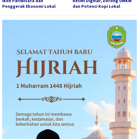
Ikon Pariwisata dan
Resmi Digelar, Dorong UMKM
Penggerak Ekonomi Lokal
dan Potensi Kopi Lokal