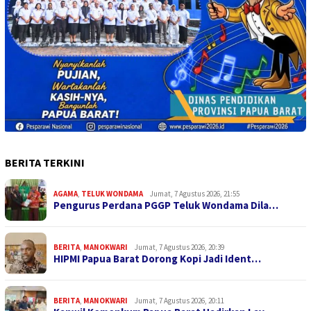
BERITA TERKINI
AGAMA
,
TELUK WONDAMA
Jumat, 7 Agustus 2026, 21:55
Pengurus Perdana PGGP Teluk Wondama Dila…
BERITA
,
MANOKWARI
Jumat, 7 Agustus 2026, 20:39
HIPMI Papua Barat Dorong Kopi Jadi Ident…
BERITA
,
MANOKWARI
Jumat, 7 Agustus 2026, 20:11