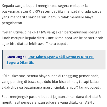
Kepada warga, bupati mengimbau segera melapor ke
puskesmas atau RT/RW setempat jika mengetahui ada warga
yang menderita sakit serius, namun tidak memiliki biaya
pengobatan.
“Selanjutnya, pihak RT/ RW yang akan berkomunikasi dengan
lurah maupun kepala distrik untuk melaporkan ke pemerintah
agar bisa diatasi lebih awal,” kata bupati.
Baca Juga :
DAP Minta Agar Wakil Ketua IV DPR PB
Segera Dilantik.
“Di puskesmas, semua biaya sudah di tanggung pemerintah,
yang penting di bawa saja dulu biar bisa dilihat, tetapi kalau
tidak di bawa bagaimana mau di tindak lanjuti”, lanjut bupati.
Saat menjenguk pasien, bupati juga serahkan dana dari aksi 5
menit hasil penggalangan sukarela yang dilakukan ASN di