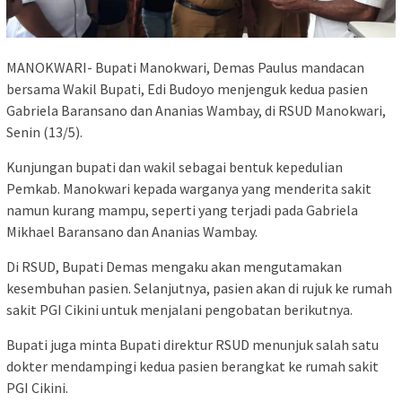
MANOKWARI- Bupati Manokwari, Demas Paulus mandacan
bersama Wakil Bupati, Edi Budoyo menjenguk kedua pasien
Gabriela Baransano dan Ananias Wambay, di RSUD Manokwari,
Senin (13/5).
Kunjungan bupati dan wakil sebagai bentuk kepedulian
Pemkab. Manokwari kepada warganya yang menderita sakit
namun kurang mampu, seperti yang terjadi pada Gabriela
Mikhael Baransano dan Ananias Wambay.
Di RSUD, Bupati Demas mengaku akan mengutamakan
kesembuhan pasien. Selanjutnya, pasien akan di rujuk ke rumah
sakit PGI Cikini untuk menjalani pengobatan berikutnya.
Bupati juga minta Bupati direktur RSUD menunjuk salah satu
dokter mendampingi kedua pasien berangkat ke rumah sakit
PGI Cikini.