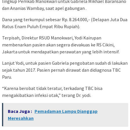
lingkup Pemkab Manokwari untuk Gabriela Mikhael Baransano
dan Ananias Wambay, saat apel gabungan .
Dana yang terkumpul sebesar Rp. 8.264.000,- (Delapan Juta Dua
Ratus Enam Puluh Empat Ribu Rupiah).
Terpisah, Direktur RSUD Manokwari, Yodi Kairupan
membenarkan pasien akan segera dievakuas ke RS Cikini,
Jakarta untuk mendapatkan perawatan yang lebih intensif.
Lanjut Yodi, untuk pasien Gabriela pengobatan sudah di lakukan
sejak tahun 2017. Pasien pernah dirawat dan didiagnosa TBC
Paru.
“Karena berobat tidak teratur, terkadang TBC bisa
mengakibatkan infeksi otak,” terang Dr. yodi.
Baca Juga :
Pemadaman Lampu Dianggap
Meresahkan