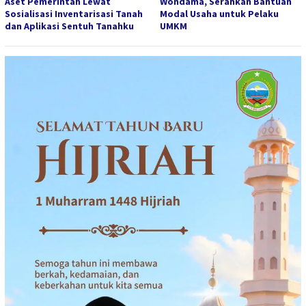
Aset Pemerintah Lewat
Wondama, Serahkan Bantuan
Sosialisasi Inventarisasi Tanah
Modal Usaha untuk Pelaku
dan Aplikasi Sentuh Tanahku
UMKM