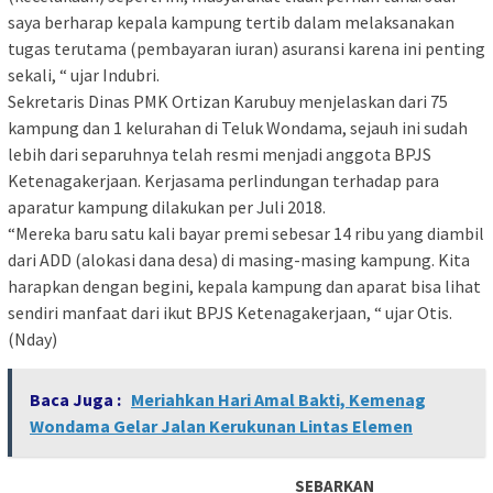
saya berharap kepala kampung tertib dalam melaksanakan
tugas terutama (pembayaran iuran) asuransi karena ini penting
sekali, “ ujar Indubri.
Sekretaris Dinas PMK Ortizan Karubuy menjelaskan dari 75
kampung dan 1 kelurahan di Teluk Wondama, sejauh ini sudah
lebih dari separuhnya telah resmi menjadi anggota BPJS
Ketenagakerjaan. Kerjasama perlindungan terhadap para
aparatur kampung dilakukan per Juli 2018.
“Mereka baru satu kali bayar premi sebesar 14 ribu yang diambil
dari ADD (alokasi dana desa) di masing-masing kampung. Kita
harapkan dengan begini, kepala kampung dan aparat bisa lihat
sendiri manfaat dari ikut BPJS Ketenagakerjaan, “ ujar Otis.
(Nday)
Baca Juga :
Meriahkan Hari Amal Bakti, Kemenag
Wondama Gelar Jalan Kerukunan Lintas Elemen
SEBARKAN