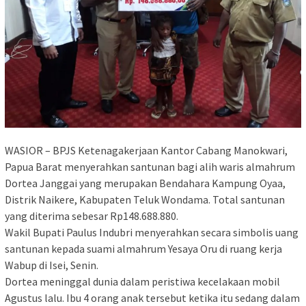
WASIOR – BPJS Ketenagakerjaan Kantor Cabang Manokwari,
Papua Barat menyerahkan santunan bagi alih waris almahrum
Dortea Janggai yang merupakan Bendahara Kampung Oyaa,
Distrik Naikere, Kabupaten Teluk Wondama. Total santunan
yang diterima sebesar Rp148.688.880.
Wakil Bupati Paulus Indubri menyerahkan secara simbolis uang
santunan kepada suami almahrum Yesaya Oru di ruang kerja
Wabup di Isei, Senin.
Dortea meninggal dunia dalam peristiwa kecelakaan mobil
Agustus lalu. Ibu 4 orang anak tersebut ketika itu sedang dalam