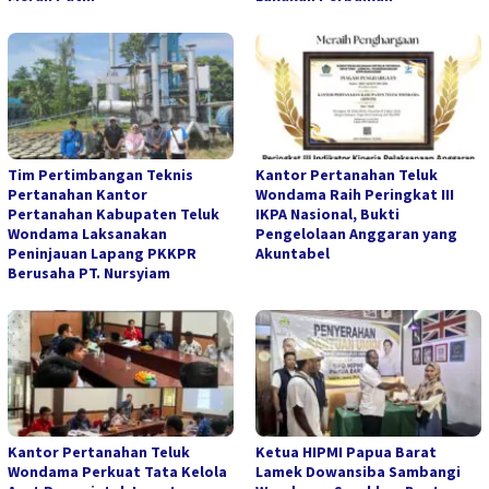
Tim Pertimbangan Teknis
Kantor Pertanahan Teluk
Pertanahan Kantor
Wondama Raih Peringkat III
Pertanahan Kabupaten Teluk
IKPA Nasional, Bukti
Wondama Laksanakan
Pengelolaan Anggaran yang
Peninjauan Lapang PKKPR
Akuntabel
Berusaha PT. Nursyiam
Kantor Pertanahan Teluk
Ketua HIPMI Papua Barat
Wondama Perkuat Tata Kelola
Lamek Dowansiba Sambangi