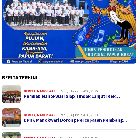
BERITA TERKINI
BERITA
,
MANOKWARI
Rabu, 5 Agustus 2026, 21:26
Pemkab Manokwari Siap Tindak Lanjuti Rek…
BERITA
,
MANOKWARI
Rabu, 5 Agustus 2026, 21:09
DPRK Manokwari Dorong Percepatan Pembang…