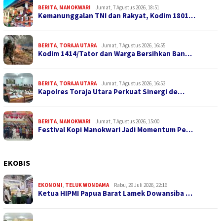
BERITA
,
MANOKWARI
Jumat, 7 Agustus 2026, 18:51
Kemanunggalan TNI dan Rakyat, Kodim 1801…
BERITA
,
TORAJA UTARA
Jumat, 7 Agustus 2026, 16:55
Kodim 1414/Tator dan Warga Bersihkan Ban…
BERITA
,
TORAJA UTARA
Jumat, 7 Agustus 2026, 16:53
Kapolres Toraja Utara Perkuat Sinergi de…
BERITA
,
MANOKWARI
Jumat, 7 Agustus 2026, 15:00
Festival Kopi Manokwari Jadi Momentum Pe…
EKOBIS
EKONOMI
,
TELUK WONDAMA
Rabu, 29 Juli 2026, 22:16
Ketua HIPMI Papua Barat Lamek Dowansiba …