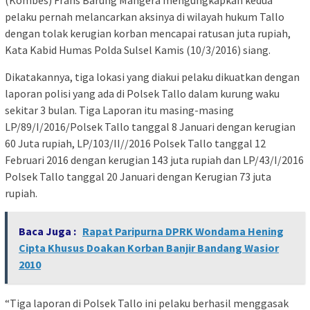
pelaku pernah melancarkan aksinya di wilayah hukum Tallo
dengan tolak kerugian korban mencapai ratusan juta rupiah,
Kata Kabid Humas Polda Sulsel Kamis (10/3/2016) siang.
Dikatakannya, tiga lokasi yang diakui pelaku dikuatkan dengan
laporan polisi yang ada di Polsek Tallo dalam kurung waku
sekitar 3 bulan. Tiga Laporan itu masing-masing
LP/89/I/2016/Polsek Tallo tanggal 8 Januari dengan kerugian
60 Juta rupiah, LP/103/II//2016 Polsek Tallo tanggal 12
Februari 2016 dengan kerugian 143 juta rupiah dan LP/43/I/2016
Polsek Tallo tanggal 20 Januari dengan Kerugian 73 juta
rupiah.
Baca Juga :
Rapat Paripurna DPRK Wondama Hening
Cipta Khusus Doakan Korban Banjir Bandang Wasior
2010
“Tiga laporan di Polsek Tallo ini pelaku berhasil menggasak