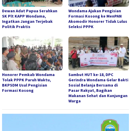
Dewan Adat Papua Serahkan
Wondama Ajukan Pengisian
SK Plt KAPP Wondama,
Formasi Kosong ke MenPAN
Ingatkan Jangan Terjebak
Akomodir Honorer Tidak Lulus
Politik Praktis
Seleksi PPPK
Honorer Pemkab Wondama
Sambut HUT ke-18, DPC
Tolak PPPK Paruh Waktu,
Gerindra Wondama Gelar Bakti
BKPSDM Usul Pengisian
Sosial Belanja Bersama di
Formasi Kosong
Pasar Rakyat, Bagikan
Makanan Sehat dan Kunjungan
Warga