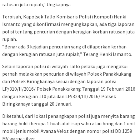
ratusan juta rupiah,” Ungkapnya.
Terpisah, Kapolsek Tallo Komisaris Polisi (Kompol) Henki
Ismanto yang dikonfirmasi mengungkapkan, ada tiga laporan
polisi tentang pencurian dengan kerugian korban ratusan juta
rupiah.
“Benar ada 3 kejadian pencurian yang dl dilaporkan korban
dengan kerugian ratusan juta rupiah,” Terang Henki Ismanto.
Selain laporan polisi di wilayah Tallo pelaku juga mengakui
pernah melakukan pencurian di wilayah Polsek Panakkukang
dan Polsek Biringkanaya sesuai dengan laporan polisi
LP/310/II/2016/ Polsek Panakkukang Tanggal 19 Februari 2016
dengan kerugian 110 juta dan LP/324/III/2016/ Polsek
Biringkanaya tanggal 20 Januari.
Diketahui, dari lokasi penangkapan polisi juga menyita barang
barang bukti berupa 1 buah alat isap sabu atau bong dan 1 unit
mobil jenis mobil Avanza Veloz dengan nomor polisi DD 1259
MV warna silver.