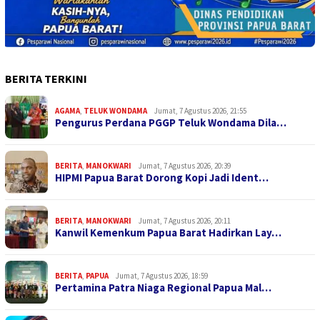
BERITA TERKINI
AGAMA
,
TELUK WONDAMA
Jumat, 7 Agustus 2026, 21:55
Pengurus Perdana PGGP Teluk Wondama Dila…
BERITA
,
MANOKWARI
Jumat, 7 Agustus 2026, 20:39
HIPMI Papua Barat Dorong Kopi Jadi Ident…
BERITA
,
MANOKWARI
Jumat, 7 Agustus 2026, 20:11
Kanwil Kemenkum Papua Barat Hadirkan Lay…
BERITA
,
PAPUA
Jumat, 7 Agustus 2026, 18:59
Pertamina Patra Niaga Regional Papua Mal…