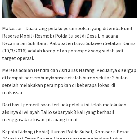
Makassar– Dua orang pelaku perampokan yang ditembak unit
Reserse Mobil (Resmob) Polda Sulsel di Desa Linjadang
Kecamatan Suli Barat Kabupaten Luwu Sulawesi Selatan Kamis
(10/3/2016) adalah komplotan perampok yang sudah jadi
target operasi.
Mereka adalah Hendra dan Asri alias Narang. Keduanya disergap
di tempat persembunyiannya setelah buron sekitar 3 bulan
setelah melakukan perampokan di beberapa lokasi di
makassar.
Dari hasil pemeriksaan terkuak pelaku ini telah melakukan
aksinya di wilayah Tallo sebanyak 3 kali yang berhasil
menggasak ratusan juta uang tunai.
Kepala Bidang (Kabid) Humas Polda Sulsel, Komisaris Besar
(Kombes) Frans Barung Mangera mengungkapkan kedua