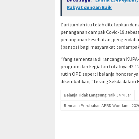
Rakyat dengan Baik
Dari jumlah itu telah ditetapkan de
penanganan dampak Covid-19 sebesar 
penanganan kesehatan, pengendalia
(bansos) bagi masyarakat terdampak
“Yang sementara di rancangan KUPA
program dan kegiatan totalnya 42,126
rutin OPD seperti belanja honorer yan
dikembalikan, “terang Sekda dalam R
Belanja Tidak Langsung Naik 54 Miliar
Rencana Perubahan APBD Wondama 2020 :