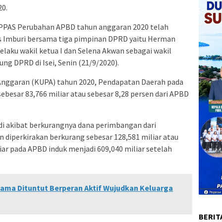
0.
PPAS Perubahan APBD tahun anggaran 2020 telah
s Imburi bersama tiga pimpinan DPRD yaitu Herman
elaku wakil ketua I dan Selena Akwan sebagai wakil
ung DPRD di Isei, Senin (21/9/2020).
nggaran (KUPA) tahun 2020, Pendapatan Daerah pada
besar 83,766 miliar atau sebesar 8,28 persen dari APBD
i akibat berkurangnya dana perimbangan dari
diperkirakan berkurang sebesar 128,581 miliar atau
liar pada APBD induk menjadi 609,040 miliar setelah
dama Dituntut Berperan Aktif Wujudkan Keluarga
BERIT