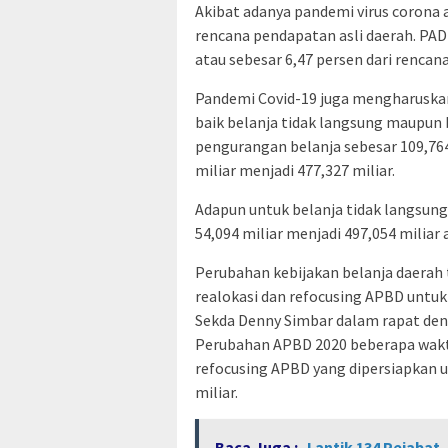
Akibat adanya pandemi virus corona
rencana pendapatan asli daerah. PAD
atau sebesar 6,47 persen dari rencana
Pandemi Covid-19 juga mengharusk
baik belanja tidak langsung maupun 
pengurangan belanja sebesar 109,764 
miliar menjadi 477,327 miliar.
Adapun untuk belanja tidak langsung
54,094 miliar menjadi 497,054 miliar
Perubahan kebijakan belanja daerah
realokasi dan refocusing APBD untu
Sekda Denny Simbar dalam rapat de
Perubahan APBD 2020 beberapa waktu
refocusing APBD yang dipersiapkan 
miliar.
Baca Juga :
Lantik 134 Pejabat