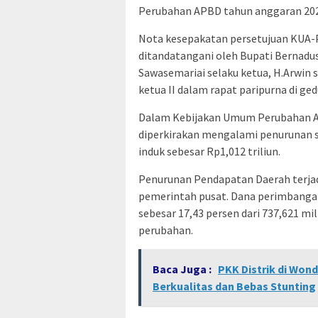
Perubahan APBD tahun anggaran 202
Nota kesepakatan persetujuan KUA-
ditandatangani oleh Bupati Bernadu
Sawasemariai selaku ketua, H.Arwin s
ketua II dalam rapat paripurna di ged
Dalam Kebijakan Umum Perubahan A
diperkirakan mengalami penurunan se
induk sebesar Rp1,012 triliun.
Penurunan Pendapatan Daerah terjad
pemerintah pusat. Dana perimbangan 
sebesar 17,43 persen dari 737,621 mi
perubahan.
Baca Juga :
PKK Distrik di Won
Berkualitas dan Bebas Stunting