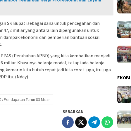
ngan SK Bupati sebagai dana untuk pencegahan dan
47,2 miliar yang antara lain dipergunakan untuk
n dampak ekonomi dan pemberian bantuan sosial
.
-PPAS (Perubahan APBD) yang kita kembalikan menjadi
 miliar. Khusunya belanja modal, tetapi ada belanja
g kemarin kita butuh cepat jadi kita coret juga, itu juga
DP itu. (Nday)
EKOBI
 Pendapatan Turun 83 Miliar
SEBARKAN