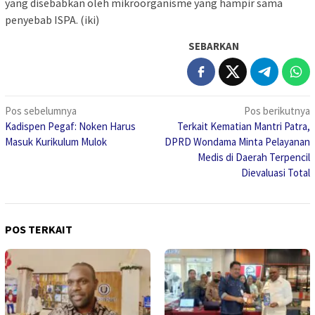
yang disebabkan oleh mikroorganisme yang hampir sama
penyebab ISPA. (iki)
SEBARKAN
Navigasi
Pos sebelumnya
Pos berikutnya
Kadispen Pegaf: Noken Harus
Terkait Kematian Mantri Patra,
pos
Masuk Kurikulum Mulok
DPRD Wondama Minta Pelayanan
Medis di Daerah Terpencil
Dievaluasi Total
POS TERKAIT