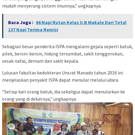
mudah menyerang sistem imunnya,” ungkapnya.
Baca Juga :
66 Napi Rutan Kelas II.B Makale Dari Total
137 Napi Terima Remisi
Sebagian besar penderita ISPA mengalami gejala seperti batuk,
pilek, bersin-bersin, hidung tersumbat, sakit tenggorokan,
sesak nafas, demam dan sakit kepala.
Lulusan fakultas kedokteran Unsrat Manado tahun 2016 ini
menjelaskan penyakit ISPA dapat menular melalui udara.
“Setiap kali orang batuk, dia sekaligus dapat menularkan ke
orang yang di dekatnya,” ungkapnya.