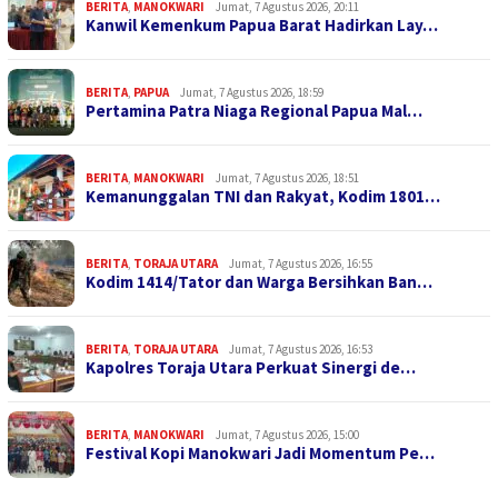
BERITA
,
MANOKWARI
Jumat, 7 Agustus 2026, 20:11
Kanwil Kemenkum Papua Barat Hadirkan Lay…
BERITA
,
PAPUA
Jumat, 7 Agustus 2026, 18:59
Pertamina Patra Niaga Regional Papua Mal…
BERITA
,
MANOKWARI
Jumat, 7 Agustus 2026, 18:51
Kemanunggalan TNI dan Rakyat, Kodim 1801…
BERITA
,
TORAJA UTARA
Jumat, 7 Agustus 2026, 16:55
Kodim 1414/Tator dan Warga Bersihkan Ban…
BERITA
,
TORAJA UTARA
Jumat, 7 Agustus 2026, 16:53
Kapolres Toraja Utara Perkuat Sinergi de…
BERITA
,
MANOKWARI
Jumat, 7 Agustus 2026, 15:00
Festival Kopi Manokwari Jadi Momentum Pe…