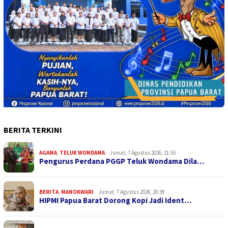
BERITA TERKINI
AGAMA
,
TELUK WONDAMA
Jumat, 7 Agustus 2026, 21:55
Pengurus Perdana PGGP Teluk Wondama Dila…
BERITA
,
MANOKWARI
Jumat, 7 Agustus 2026, 20:39
HIPMI Papua Barat Dorong Kopi Jadi Ident…