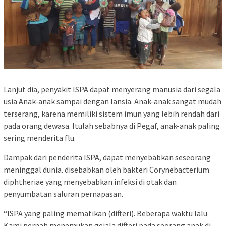
Lanjut dia, penyakit ISPA dapat menyerang manusia dari segala
usia Anak-anak sampai dengan lansia. Anak-anak sangat mudah
terserang, karena memiliki sistem imun yang lebih rendah dari
pada orang dewasa. Itulah sebabnya di Pegaf, anak-anak paling
sering menderita flu.
Dampak dari penderita ISPA, dapat menyebabkan seseorang
meninggal dunia. disebabkan oleh bakteri Corynebacterium
diphtheriae yang menyebabkan infeksi di otak dan
penyumbatan saluran pernapasan.
“ISPA yang paling mematikan (difteri). Beberapa waktu lalu
Kami pernah menemukan gejala difteri pada seorang anak di