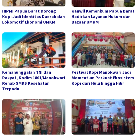
HIPMI Papua Barat Dorong
Kanwil Kemenkum Papua Barat
Kopi Jadi Identitas Daerah dan
Hadirkan Layanan Hukum dan
Lokomotif Ekonomi UMKM
Bazaar UMKM
Kemanunggalan TNI dan
Festival Kopi Manokwari Jadi
Rakyat, Kodim 1801/Manokwari
Momentum Perkuat Ekosistem
Rehab SMKS Kesehatan
Kopi dari Hulu hingga Hilir
Terpadu