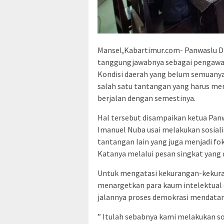
Mansel,Kabartimur.com- Panwaslu Di
tanggungjawabnya sebagai pengawas
Kondisi daerah yang belum semuanya
salah satu tantangan yang harus me
berjalan dengan semestinya.
Hal tersebut disampaikan ketua Pan
Imanuel Nuba usai melakukan sosial
tantangan lain yang juga menjadi fo
Katanya melalui pesan singkat yang 
Untuk mengatasi kekurangan-kekuran
menargetkan para kaum intelektual d
jalannya proses demokrasi mendata
” Itulah sebabnya kami melakukan so