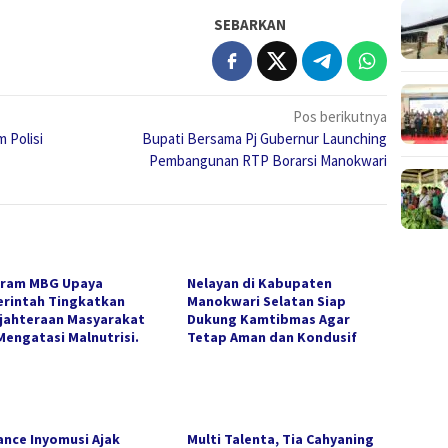
SEBARKAN
Pos berikutnya
 Polisi
Bupati Bersama Pj Gubernur Launching
Pembangunan RTP Borarsi Manokwari
ram MBG Upaya
Nelayan di Kabupaten
rintah Tingkatkan
Manokwari Selatan Siap
jahteraan Masyarakat
Dukung Kamtibmas Agar
Mengatasi Malnutrisi.
Tetap Aman dan Kondusif
ance Inyomusi Ajak
Multi Talenta, Tia Cahyaning