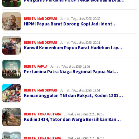
BERITA
,
MANOKWARI
Jumat, 7 Agustus 2026, 20:39
HIPMI Papua Barat Dorong Kopi Jadi Ident…
BERITA
,
MANOKWARI
Jumat, 7 Agustus 2026, 20:11
Kanwil Kemenkum Papua Barat Hadirkan Lay…
BERITA
,
PAPUA
Jumat, 7 Agustus 2026, 18:59
Pertamina Patra Niaga Regional Papua Mal…
BERITA
,
MANOKWARI
Jumat, 7 Agustus 2026, 18:51
Kemanunggalan TNI dan Rakyat, Kodim 1801…
BERITA
,
TORAJA UTARA
Jumat, 7 Agustus 2026, 16:55
Kodim 1414/Tator dan Warga Bersihkan Ban…
BERITA
,
TORAJA UTARA
Jumat, 7 Agustus 2026, 16:53