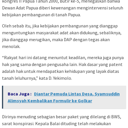
kongres II Papua Tahun 2000, Butir ke-5, menegaskan bahwa
Dewan Adat Papua diberi kewenangan mengintervensi seluruh
kebijakan pembangunan di tanah Papua.
Oleh sebab itu, jika kebijakan pembangunan yang dianggap
menguntungkan masyarakat adat akan didukung, sebaliknya,
jika dianggap merugikan, maka DAP dengan tegas akan
menolak.
“Rakyat hari ini datang menuntut keadilan, mereka juga punya
hak yang sama dengan pengusaha lain. Hak dasar yang patent
adalah hak untuk mendapatkan kehidupan yang layak diatas
tanah leluhurnya,” kata D. Yekimolo.
Baca Juga :
Diantar Pemuda Lintas Desa, Syamsuddin
Alimsyah Kembalikan Formulir ke Golkar
Dirinya menuding sebagian besar paket yang dilelang di BWS,
sarat konspirasi. Kepala Balai dituding telah melakukan