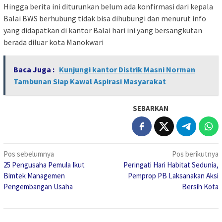
Hingga berita ini diturunkan belum ada konfirmasi dari kepala
Balai BWS berhubung tidak bisa dihubungi dan menurut info
yang didapatkan di kantor Balai hari ini yang bersangkutan
berada diluar kota Manokwari
Baca Juga :
Kunjungi kantor Distrik Masni Norman
Tambunan Siap Kawal Aspirasi Masyarakat
SEBARKAN
Navigasi
Pos sebelumnya
Pos berikutnya
25 Pengusaha Pemula Ikut
Peringati Hari Habitat Sedunia,
pos
Bimtek Managemen
Pemprop PB Laksanakan Aksi
Pengembangan Usaha
Bersih Kota