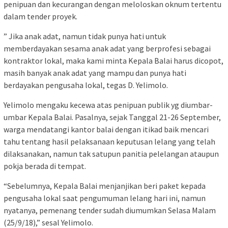
penipuan dan kecurangan dengan meloloskan oknum tertentu
dalam tender proyek.
” Jika anak adat, namun tidak punya hati untuk
memberdayakan sesama anak adat yang berprofesi sebagai
kontraktor lokal, maka kami minta Kepala Balai harus dicopot,
masih banyak anak adat yang mampu dan punya hati
berdayakan pengusaha lokal, tegas D. Yelimolo.
Yelimolo mengaku kecewa atas penipuan publik yg diumbar-
umbar Kepala Balai. Pasalnya, sejak Tanggal 21-26 September,
warga mendatangi kantor balai dengan itikad baik mencari
tahu tentang hasil pelaksanaan keputusan lelang yang telah
dilaksanakan, namun tak satupun panitia pelelangan ataupun
pokja berada di tempat.
“Sebelumnya, Kepala Balai menjanjikan beri paket kepada
pengusaha lokal saat pengumuman lelang hari ini, namun
nyatanya, pemenang tender sudah diumumkan Selasa Malam
(25/9/18),” sesal Yelimolo.