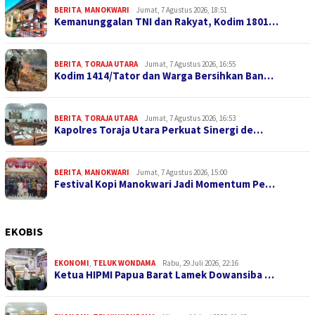
BERITA
,
MANOKWARI
Jumat, 7 Agustus 2026, 18:51
Kemanunggalan TNI dan Rakyat, Kodim 1801…
BERITA
,
TORAJA UTARA
Jumat, 7 Agustus 2026, 16:55
Kodim 1414/Tator dan Warga Bersihkan Ban…
BERITA
,
TORAJA UTARA
Jumat, 7 Agustus 2026, 16:53
Kapolres Toraja Utara Perkuat Sinergi de…
BERITA
,
MANOKWARI
Jumat, 7 Agustus 2026, 15:00
Festival Kopi Manokwari Jadi Momentum Pe…
EKOBIS
EKONOMI
,
TELUK WONDAMA
Rabu, 29 Juli 2026, 22:16
Ketua HIPMI Papua Barat Lamek Dowansiba …