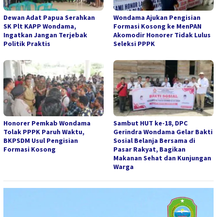
Dewan Adat Papua Serahkan
Wondama Ajukan Pengisian
SK Plt KAPP Wondama,
Formasi Kosong ke MenPAN
Ingatkan Jangan Terjebak
Akomodir Honorer Tidak Lulus
Politik Praktis
Seleksi PPPK
Honorer Pemkab Wondama
Sambut HUT ke-18, DPC
Tolak PPPK Paruh Waktu,
Gerindra Wondama Gelar Bakti
BKPSDM Usul Pengisian
Sosial Belanja Bersama di
Formasi Kosong
Pasar Rakyat, Bagikan
Makanan Sehat dan Kunjungan
Warga