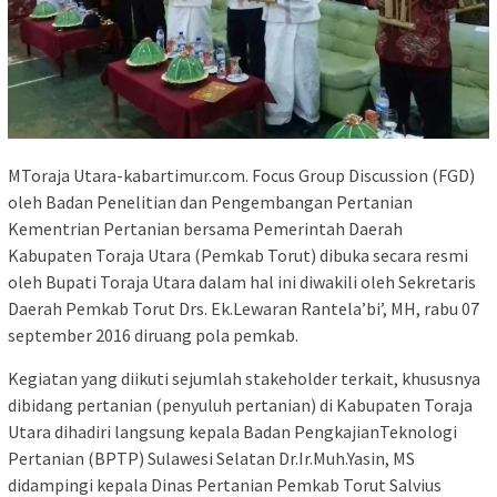
MToraja Utara-kabartimur.com. Focus Group Discussion (FGD)
oleh Badan Penelitian dan Pengembangan Pertanian
Kementrian Pertanian bersama Pemerintah Daerah
Kabupaten Toraja Utara (Pemkab Torut) dibuka secara resmi
oleh Bupati Toraja Utara dalam hal ini diwakili oleh Sekretaris
Daerah Pemkab Torut Drs. Ek.Lewaran Rantela’bi’, MH, rabu 07
september 2016 diruang pola pemkab.
Kegiatan yang diikuti sejumlah stakeholder terkait, khususnya
dibidang pertanian (penyuluh pertanian) di Kabupaten Toraja
Utara dihadiri langsung kepala Badan PengkajianTeknologi
Pertanian (BPTP) Sulawesi Selatan Dr.Ir.Muh.Yasin, MS
didampingi kepala Dinas Pertanian Pemkab Torut Salvius