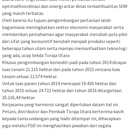
optimalKoordinasi dan sinergi antar dinas terkaitKualitas SDM
yang masih terbatas.
Oleh karena itu tujuan pengembangan pertanian ialah
bagaimana meningkatkan sektor ekonomi masyarakat serta
memberikan pemahaman agar masyarakat merubah pola pikir
dari sifat yang konsumtif berubah menjadi produksi seperti
beberapa tahun silam serta mampu memanfaatkan teknologi
yang ada, ucap Sekda Toraja Utara
Khusus pengembangan komoditi padi pada tahun 2014 dicapai
luas tanam 21.215 hektar dan pada tahun 2015 rencana luas
tanam seluas 21.574 hektar.
Untuk luas panen tahun 2014 mencapai 19.420 hektar dan
tahun 2015 seluas 24.722 hektar dan tahun 2016 ditargetkan
25.216,44 hektar.
Kerjasama yang harmonis sangat diperlukan dalam hal ini.
Petani, distributor dan Pemkab Toraja Utara berterima kasih
kepada tamu undangan yang hadir ditempat ini, diharapkan
juga melalui FGD ini menghasilkan jawaban dari segala