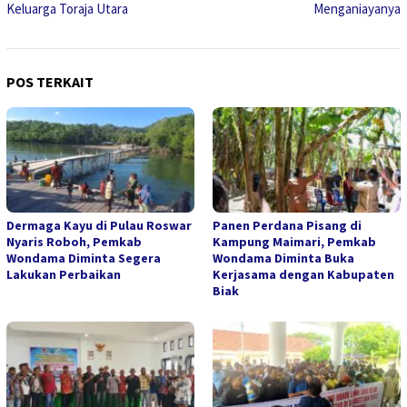
Keluarga Toraja Utara
Menganiayanya
POS TERKAIT
Dermaga Kayu di Pulau Roswar
Panen Perdana Pisang di
Nyaris Roboh, Pemkab
Kampung Maimari, Pemkab
Wondama Diminta Segera
Wondama Diminta Buka
Lakukan Perbaikan
Kerjasama dengan Kabupaten
Biak