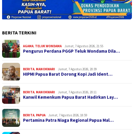
BERITA TERKINI
AGAMA
,
TELUK WONDAMA
Jumat, 7 Agustus 2026, 21:55
Pengurus Perdana PGGP Teluk Wondama Dila…
BERITA
,
MANOKWARI
Jumat, 7 Agustus 2026, 20:39
HIPMI Papua Barat Dorong Kopi Jadi Ident…
BERITA
,
MANOKWARI
Jumat, 7 Agustus 2026, 20:11
Kanwil Kemenkum Papua Barat Hadirkan Lay…
BERITA
,
PAPUA
Jumat, 7 Agustus 2026, 18:59
Pertamina Patra Niaga Regional Papua Mal…