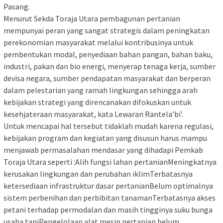
Pasang.
Menurut Sekda Toraja Utara pembagunan pertanian
mempunyai peran yang sangat strategis dalam peningkatan
perekonomian masyarakat melalui kontribusinya untuk
pembentukan modal, penyediaan bahan pangan, bahan baku,
industri, pakan dan bio energi, menyerap tenaga kerja, sumber
devisa negara, sumber pendapatan masyarakat dan berperan
dalam pelestarian yang ramah lingkungan sehingga arah
kebijakan strategi yang direncanakan difokuskan untuk
kesehjateraan masyarakat, kata Lewaran Rantela’bi’.
Untuk mencapai hal tersebut tidaklah mudah karena regulasi,
kebijakan program dan kegiatan yang disusun harus mampu
menjawab permasalahan mendasar yang dihadapi Pemkab
Toraja Utara seperti :Alih fungsi lahan pertanianMeningkatnya
kerusakan lingkungan dan perubahan iklimTerbatasnya
ketersediaan infrastruktur dasar pertanianBelum optimalnya
sistem perbenihan dan perbibitan tanamanTerbatasnya akses
petani terhadap permodalan dan masih tingginya suku bunga
usaha taniPengelolaan alat mesin pertanian belum