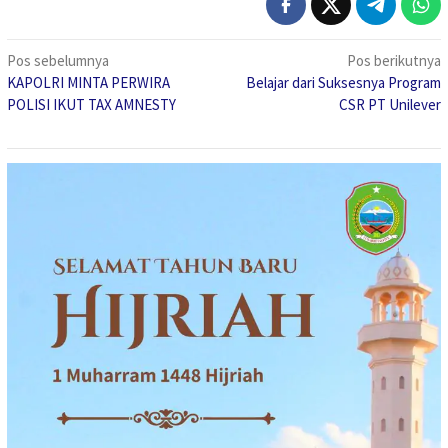
Navigasi
Pos sebelumnya
Pos berikutnya
KAPOLRI MINTA PERWIRA
Belajar dari Suksesnya Program
pos
POLISI IKUT TAX AMNESTY
CSR PT Unilever