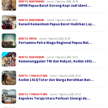
BERITA
,
MANOKWARI
Jumat, 7 Agustus 2026, 20:39
HIPMI Papua Barat Dorong Kopi Jadi Ident…
BERITA
,
MANOKWARI
Jumat, 7 Agustus 2026, 20:11
Kanwil Kemenkum Papua Barat Hadirkan Lay…
BERITA
,
PAPUA
Jumat, 7 Agustus 2026, 18:59
Pertamina Patra Niaga Regional Papua Mal…
BERITA
,
MANOKWARI
Jumat, 7 Agustus 2026, 18:51
Kemanunggalan TNI dan Rakyat, Kodim 1801…
BERITA
,
TORAJA UTARA
Jumat, 7 Agustus 2026, 16:55
Kodim 1414/Tator dan Warga Bersihkan Ban…
BERITA
,
TORAJA UTARA
Jumat, 7 Agustus 2026, 16:53
Kapolres Toraja Utara Perkuat Sinergi de…