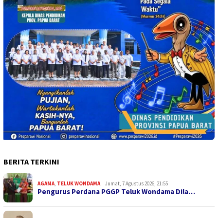
BERITA TERKINI
AGAMA
,
TELUK WONDAMA
Jumat, 7 Agustus 2026, 21:55
Pengurus Perdana PGGP Teluk Wondama Dila…