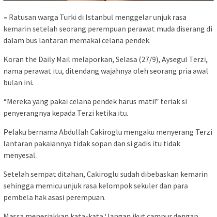
–
Ratusan warga Turki di Istanbul menggelar unjuk rasa
kemarin setelah seorang perempuan perawat muda diserang di
dalam bus lantaran memakai celana pendek.
Koran the Daily Mail melaporkan, Selasa (27/9), Aysegul Terzi,
nama perawat itu, ditendang wajahnya oleh seorang pria awal
bulan ini.
“Mereka yang pakai celana pendek harus mati!” teriak si
penyerangnya kepada Terzi ketika itu.
Pelaku bernama Abdullah Cakiroglu mengaku menyerang Terzi
lantaran pakaiannya tidak sopan dan si gadis itu tidak
menyesal.
Setelah sempat ditahan, Cakiroglu sudah dibebaskan kemarin
sehingga memicu unjuk rasa kelompok sekuler dan para
pembela hak asasi perempuan.
Massa meneriakkan kata-kata ‘Jangan ikut campur dengan