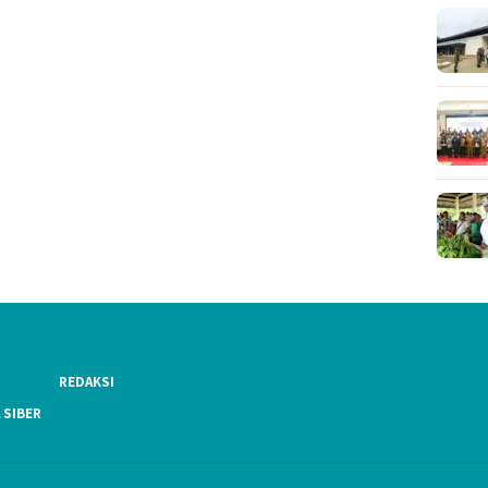
REDAKSI
 SIBER