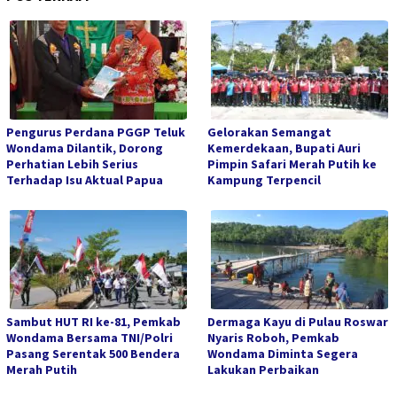
Pengurus Perdana PGGP Teluk
Gelorakan Semangat
Wondama Dilantik, Dorong
Kemerdekaan, Bupati Auri
Perhatian Lebih Serius
Pimpin Safari Merah Putih ke
Terhadap Isu Aktual Papua
Kampung Terpencil
Sambut HUT RI ke-81, Pemkab
Dermaga Kayu di Pulau Roswar
Wondama Bersama TNI/Polri
Nyaris Roboh, Pemkab
Pasang Serentak 500 Bendera
Wondama Diminta Segera
Merah Putih
Lakukan Perbaikan