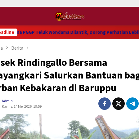
PGGP Teluk Wondama Dilantik, Dorong Perhatian Lebih Serius Te
adline
da
Berita
lsek Rindingallo Bersama
ayangkari Salurkan Bantuan bag
rban Kebakaran di Baruppu
Admin
Kamis, 14 Mei 2026, 19:59