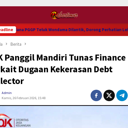
a PGGP Teluk Wondama Dilantik, Dorong Perhatian Lebih Serius 
adline
da
Berita
 Panggil Mandiri Tunas Finance
rkait Dugaan Kekerasan Debt
lector
Admin
Kamis, 26 Februari 2026, 15:48