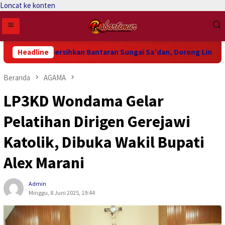
Loncat ke konten
n Warga Bersihkan Bantaran Sungai Sa’dan, Dorong Lingkungan
Headline
Beranda
AGAMA
LP3KD Wondama Gelar
Pelatihan Dirigen Gerejawi
Katolik, Dibuka Wakil Bupati
Alex Marani
Admin
Minggu, 8 Juni 2025, 19:44