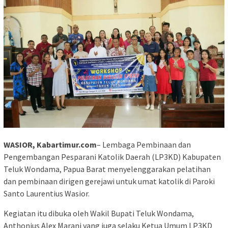
WASIOR, Kabartimur.com
– Lembaga Pembinaan dan
Pengembangan Pesparani Katolik Daerah (LP3KD) Kabupaten
Teluk Wondama, Papua Barat menyelenggarakan pelatihan
dan pembinaan dirigen gerejawi untuk umat katolik di Paroki
Santo Laurentius Wasior.
Kegiatan itu dibuka oleh Wakil Bupati Teluk Wondama,
Anthonius Alex Marani yang juga selaku Ketua Umum LP3KD