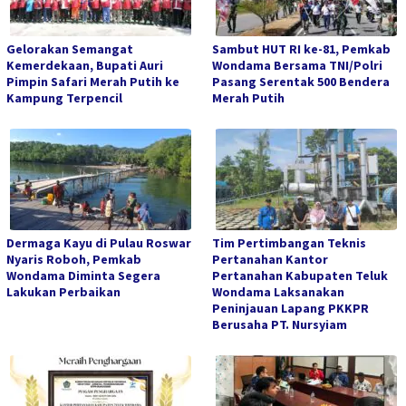
Gelorakan Semangat
Sambut HUT RI ke-81, Pemkab
Kemerdekaan, Bupati Auri
Wondama Bersama TNI/Polri
Pimpin Safari Merah Putih ke
Pasang Serentak 500 Bendera
Kampung Terpencil
Merah Putih
Dermaga Kayu di Pulau Roswar
Tim Pertimbangan Teknis
Nyaris Roboh, Pemkab
Pertanahan Kantor
Wondama Diminta Segera
Pertanahan Kabupaten Teluk
Lakukan Perbaikan
Wondama Laksanakan
Peninjauan Lapang PKKPR
Berusaha PT. Nursyiam