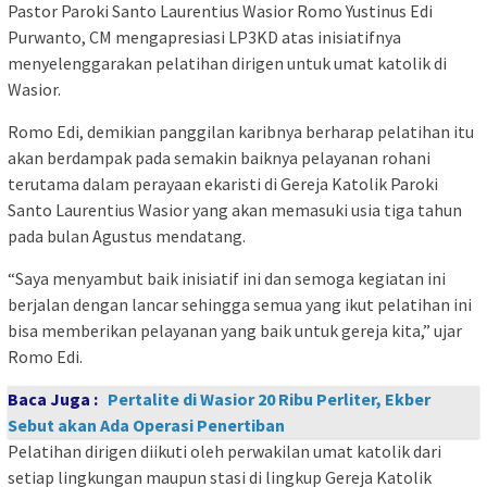
Pastor Paroki Santo Laurentius Wasior Romo Yustinus Edi
Purwanto, CM mengapresiasi LP3KD atas inisiatifnya
menyelenggarakan pelatihan dirigen untuk umat katolik di
Wasior.
Romo Edi, demikian panggilan karibnya berharap pelatihan itu
akan berdampak pada semakin baiknya pelayanan rohani
terutama dalam perayaan ekaristi di Gereja Katolik Paroki
Santo Laurentius Wasior yang akan memasuki usia tiga tahun
pada bulan Agustus mendatang.
“Saya menyambut baik inisiatif ini dan semoga kegiatan ini
berjalan dengan lancar sehingga semua yang ikut pelatihan ini
bisa memberikan pelayanan yang baik untuk gereja kita,” ujar
Romo Edi.
Baca Juga :
Pertalite di Wasior 20 Ribu Perliter, Ekber
Sebut akan Ada Operasi Penertiban
Pelatihan dirigen diikuti oleh perwakilan umat katolik dari
setiap lingkungan maupun stasi di lingkup Gereja Katolik