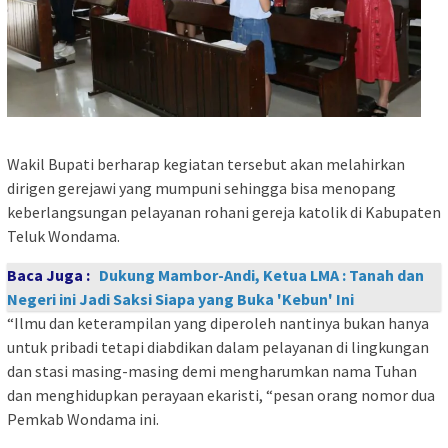
Wakil Bupati berharap kegiatan tersebut akan melahirkan
dirigen gerejawi yang mumpuni sehingga bisa menopang
keberlangsungan pelayanan rohani gereja katolik di Kabupaten
Teluk Wondama.
Baca Juga :
Dukung Mambor-Andi, Ketua LMA : Tanah dan
Negeri ini Jadi Saksi Siapa yang Buka 'Kebun' Ini
“Ilmu dan keterampilan yang diperoleh nantinya bukan hanya
untuk pribadi tetapi diabdikan dalam pelayanan di lingkungan
dan stasi masing-masing demi mengharumkan nama Tuhan
dan menghidupkan perayaan ekaristi, “pesan orang nomor dua
Pemkab Wondama ini.