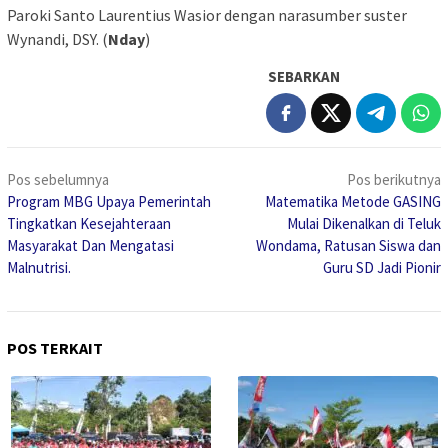
Paroki Santo Laurentius Wasior dengan narasumber suster
Wynandi, DSY. (
Nday
)
SEBARKAN
Navigasi
Pos sebelumnya
Pos berikutnya
pos
Program MBG Upaya Pemerintah
Matematika Metode GASING
Tingkatkan Kesejahteraan
Mulai Dikenalkan di Teluk
Masyarakat Dan Mengatasi
Wondama, Ratusan Siswa dan
Malnutrisi.
Guru SD Jadi Pionir
POS TERKAIT