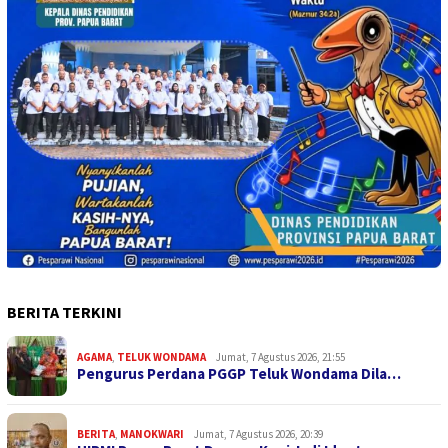
BERITA TERKINI
AGAMA
,
TELUK WONDAMA
Jumat, 7 Agustus 2026, 21:55
Pengurus Perdana PGGP Teluk Wondama Dila…
BERITA
,
MANOKWARI
Jumat, 7 Agustus 2026, 20:39