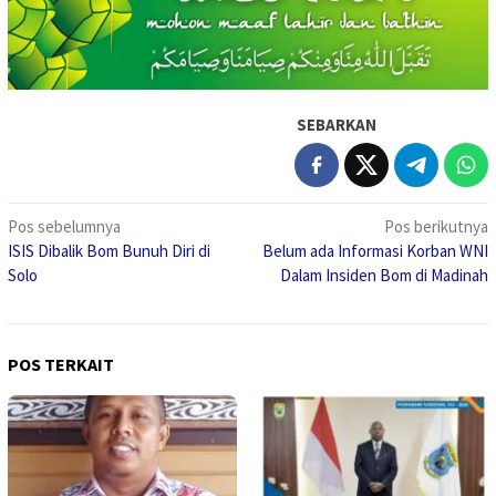
SEBARKAN
Navigasi
Pos sebelumnya
Pos berikutnya
ISIS Dibalik Bom Bunuh Diri di
Belum ada Informasi Korban WNI
pos
Solo
Dalam Insiden Bom di Madinah
POS TERKAIT