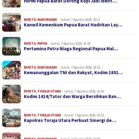
HIPMI Papua Barat Dorong Kopi Jadi Ident…
BERITA
,
MANOKWARI
Jumat, 7 Agustus 2026, 20:11
Kanwil Kemenkum Papua Barat Hadirkan Lay…
BERITA
,
PAPUA
Jumat, 7 Agustus 2026, 18:59
Pertamina Patra Niaga Regional Papua Mal…
BERITA
,
MANOKWARI
Jumat, 7 Agustus 2026, 18:51
Kemanunggalan TNI dan Rakyat, Kodim 1801…
BERITA
,
TORAJA UTARA
Jumat, 7 Agustus 2026, 16:55
Kodim 1414/Tator dan Warga Bersihkan Ban…
BERITA
,
TORAJA UTARA
Jumat, 7 Agustus 2026, 16:53
Kapolres Toraja Utara Perkuat Sinergi de…