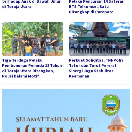
terhadap Anak di Bawah Umur
Pelaku Pencurian 14 Baterai
di Toraja Utara
BTS Telkomsel, Satu
Ditangkap di Parepare
Tiga Terduga Pelaku
Perkuat Soliditas, TNI-Polri
Pembunuhan Pemuda 18 Tahun
Tator dan Torut Pererat
di Toraja Utara Ditangkap,
Sinergi Jaga Stabilitas
Polisi Dalami Motif
Keamanan