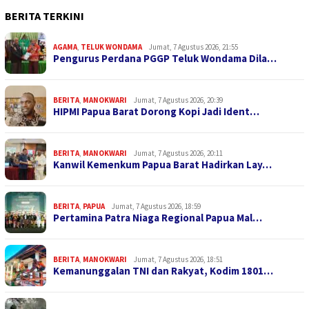
BERITA TERKINI
AGAMA
,
TELUK WONDAMA
Jumat, 7 Agustus 2026, 21:55
Pengurus Perdana PGGP Teluk Wondama Dila…
BERITA
,
MANOKWARI
Jumat, 7 Agustus 2026, 20:39
HIPMI Papua Barat Dorong Kopi Jadi Ident…
BERITA
,
MANOKWARI
Jumat, 7 Agustus 2026, 20:11
Kanwil Kemenkum Papua Barat Hadirkan Lay…
BERITA
,
PAPUA
Jumat, 7 Agustus 2026, 18:59
Pertamina Patra Niaga Regional Papua Mal…
BERITA
,
MANOKWARI
Jumat, 7 Agustus 2026, 18:51
Kemanunggalan TNI dan Rakyat, Kodim 1801…