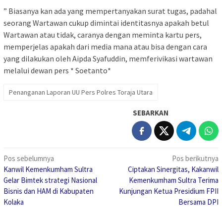
” Biasanya kan ada yang mempertanyakan surat tugas, padahal
seorang Wartawan cukup dimintai identitasnya apakah betul
Wartawan atau tidak, caranya dengan meminta kartu pers,
memperjelas apakah dari media mana atau bisa dengan cara
yang dilakukan oleh Aipda Syafuddin, memferivikasi wartawan
melalui dewan pers * Soetanto*
Penanganan Laporan UU Pers Polres Toraja Utara
SEBARKAN
Navigasi
Pos sebelumnya
Pos berikutnya
Kanwil Kemenkumham Sultra
Ciptakan Sinergitas, Kakanwil
pos
Gelar Bimtek strategi Nasional
Kemenkumham Sultra Terima
Bisnis dan HAM di Kabupaten
Kunjungan Ketua Presidium FPII
Kolaka
Bersama DPI