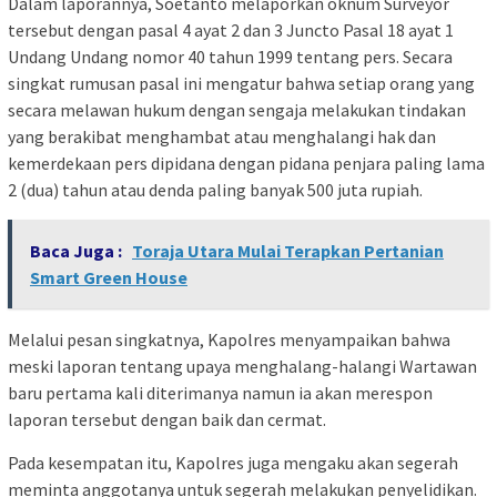
Dalam laporannya, Soetanto melaporkan oknum Surveyor
tersebut dengan pasal 4 ayat 2 dan 3 Juncto Pasal 18 ayat 1
Undang Undang nomor 40 tahun 1999 tentang pers. Secara
singkat rumusan pasal ini mengatur bahwa setiap orang yang
secara melawan hukum dengan sengaja melakukan tindakan
yang berakibat menghambat atau menghalangi hak dan
kemerdekaan pers dipidana dengan pidana penjara paling lama
2 (dua) tahun atau denda paling banyak 500 juta rupiah.
Baca Juga :
Toraja Utara Mulai Terapkan Pertanian
Smart Green House
Melalui pesan singkatnya, Kapolres menyampaikan bahwa
meski laporan tentang upaya menghalang-halangi Wartawan
baru pertama kali diterimanya namun ia akan merespon
laporan tersebut dengan baik dan cermat.
Pada kesempatan itu, Kapolres juga mengaku akan segerah
meminta anggotanya untuk segerah melakukan penyelidikan.