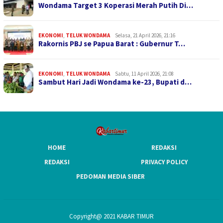
Wondama Target 3 Koperasi Merah Putih Di…
EKONOMI
,
TELUK WONDAMA
Selasa, 21 April 2026, 21:16
Rakornis PBJ se Papua Barat : Gubernur T…
EKONOMI
,
TELUK WONDAMA
Sabtu, 11 April 2026, 21:08
Sambut Hari Jadi Wondama ke-23, Bupati d…
HOME
REDAKSI
REDAKSI
PRIVACY POLICY
PEDOMAN MEDIA SIBER
Copyright@ 2021 KABAR TIMUR