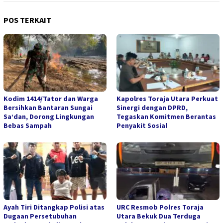
POS TERKAIT
Kodim 1414/Tator dan Warga
Kapolres Toraja Utara Perkuat
Bersihkan Bantaran Sungai
Sinergi dengan DPRD,
Sa’dan, Dorong Lingkungan
Tegaskan Komitmen Berantas
Bebas Sampah
Penyakit Sosial
Ayah Tiri Ditangkap Polisi atas
URC Resmob Polres Toraja
Dugaan Persetubuhan
Utara Bekuk Dua Terduga