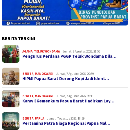
BERITA TERKINI
AGAMA
,
TELUK WONDAMA
Jumat, 7 Agustus 2026, 21:55
Pengurus Perdana PGGP Teluk Wondama Dila…
BERITA
,
MANOKWARI
Jumat, 7 Agustus 2026, 20:39
HIPMI Papua Barat Dorong Kopi Jadi Ident…
BERITA
,
MANOKWARI
Jumat, 7 Agustus 2026, 20:11
Kanwil Kemenkum Papua Barat Hadirkan Lay…
BERITA
,
PAPUA
Jumat, 7 Agustus 2026, 18:59
Pertamina Patra Niaga Regional Papua Mal…