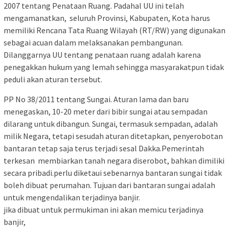
2007 tentang Penataan Ruang. Padahal UU ini telah
mengamanatkan, seluruh Provinsi, Kabupaten, Kota harus
memiliki Rencana Tata Ruang Wilayah (RT/RW) yang digunakan
sebagai acuan dalam melaksanakan pembangunan.
Dilanggarnya UU tentang penataan ruang adalah karena
penegakkan hukum yang lemah sehingga masyarakatpun tidak
peduli akan aturan tersebut.
PP No 38/2011 tentang Sungai. Aturan lama dan baru
menegaskan, 10-20 meter dari bibir sungai atau sempadan
dilarang untuk dibangun. Sungai, termasuk sempadan, adalah
milik Negara, tetapi sesudah aturan ditetapkan, penyerobotan
bantaran tetap saja terus terjadi sesal Dakka.Pemerintah
terkesan membiarkan tanah negara diserobot, bahkan dimiliki
secara pribadi.perlu diketaui sebenarnya bantaran sungai tidak
boleh dibuat perumahan. Tujuan dari bantaran sungai adalah
untuk mengendalikan terjadinya banjir.
jika dibuat untuk permukiman ini akan memicu terjadinya
banjir,