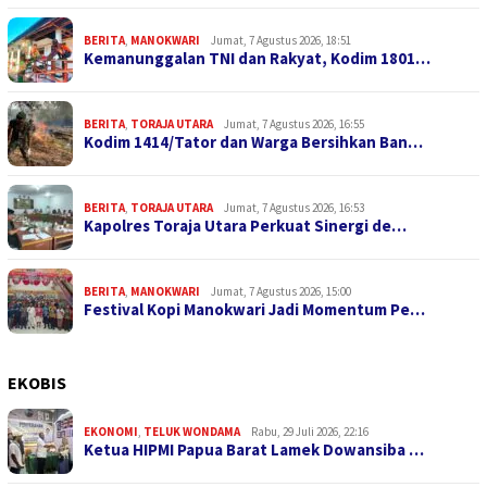
BERITA
,
MANOKWARI
Jumat, 7 Agustus 2026, 18:51
Kemanunggalan TNI dan Rakyat, Kodim 1801…
BERITA
,
TORAJA UTARA
Jumat, 7 Agustus 2026, 16:55
Kodim 1414/Tator dan Warga Bersihkan Ban…
BERITA
,
TORAJA UTARA
Jumat, 7 Agustus 2026, 16:53
Kapolres Toraja Utara Perkuat Sinergi de…
BERITA
,
MANOKWARI
Jumat, 7 Agustus 2026, 15:00
Festival Kopi Manokwari Jadi Momentum Pe…
EKOBIS
EKONOMI
,
TELUK WONDAMA
Rabu, 29 Juli 2026, 22:16
Ketua HIPMI Papua Barat Lamek Dowansiba …