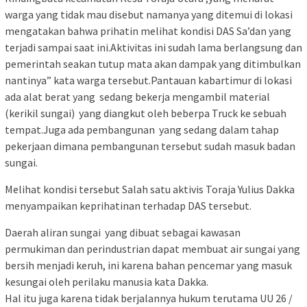
warga yang tidak mau disebut namanya yang ditemui di lokasi
mengatakan bahwa prihatin melihat kondisi DAS Sa’dan yang
terjadi sampai saat ini.Aktivitas ini sudah lama berlangsung dan
pemerintah seakan tutup mata akan dampak yang ditimbulkan
nantinya” kata warga tersebut.Pantauan kabartimur di lokasi
ada alat berat yang sedang bekerja mengambil material
(kerikil sungai) yang diangkut oleh beberpa Truck ke sebuah
tempat.Juga ada pembangunan yang sedang dalam tahap
pekerjaan dimana pembangunan tersebut sudah masuk badan
sungai.
Melihat kondisi tersebut Salah satu aktivis Toraja Yulius Dakka
menyampaikan keprihatinan terhadap DAS tersebut.
Daerah aliran sungai yang dibuat sebagai kawasan
permukiman dan perindustrian dapat membuat air sungai yang
bersih menjadi keruh, ini karena bahan pencemar yang masuk
kesungai oleh perilaku manusia kata Dakka.
Hal itu juga karena tidak berjalannya hukum terutama UU 26 /