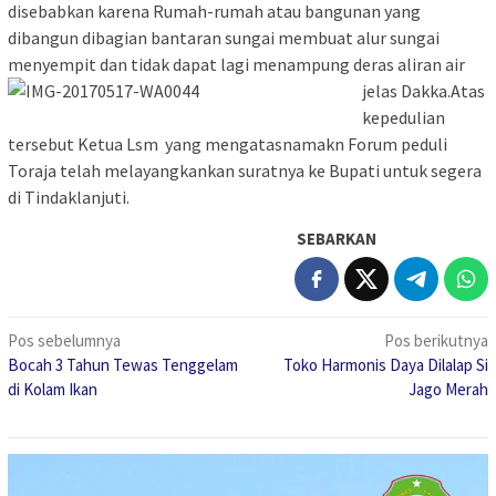
disebabkan karena Rumah-rumah atau bangunan yang
dibangun dibagian bantaran sungai membuat alur sungai
menyempit dan tidak dapat lagi menampung deras aliran air
jelas Dakka.
Atas
kepedulian
tersebut Ketua Lsm yang mengatasnamakn Forum peduli
Toraja telah melayangkankan suratnya ke Bupati untuk segera
di Tindaklanjuti.
SEBARKAN
Navigasi
Pos sebelumnya
Pos berikutnya
Bocah 3 Tahun Tewas Tenggelam
Toko Harmonis Daya Dilalap Si
pos
di Kolam Ikan
Jago Merah